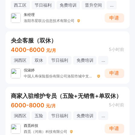
西工区
节日福利
免费培训
晋升空间
...
朱经理
申请
洛阳市星联云信息技术有限公司
央企客服（双休）
4000-6000
5小时前
元/月
涧西区
双休
节日福利
免费培训
...
倪淑婷
申请
中国人寿保险股份有限公司洛阳市城中支公司（收展三部）
商家入驻维护专员（五险+无销售+单双休）
6000-8000
5小时前
元/月
涧西区
五险
节日福利
免费培训
...
酉觅科技
申请
酉觅（河南）科技有限公司