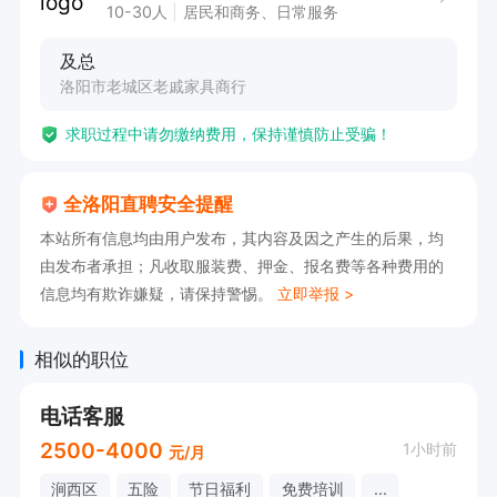
10-30人
居民和商务、日常服务
及总
洛阳市老城区老戚家具商行
求职过程中请勿缴纳费用，保持谨慎防止受骗！
全洛阳直聘安全提醒
本站所有信息均由用户发布，其内容及因之产生的后果，均
由发布者承担；凡收取服装费、押金、报名费等各种费用的
信息均有欺诈嫌疑，请保持警惕。
立即举报 >
相似的职位
电话客服
2500-4000
1小时前
元/月
涧西区
五险
节日福利
免费培训
...