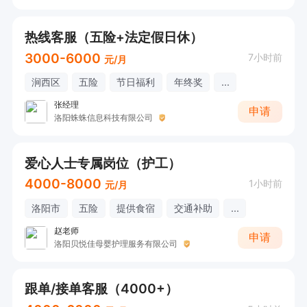
热线客服（五险+法定假日休）
3000-6000
7小时前
元/月
涧西区
五险
节日福利
年终奖
...
张经理
申请
洛阳蛛蛛信息科技有限公司
爱心人士专属岗位（护工）
4000-8000
1小时前
元/月
洛阳市
五险
提供食宿
交通补助
...
赵老师
申请
洛阳贝悦佳母婴护理服务有限公司
跟单/接单客服（4000+）