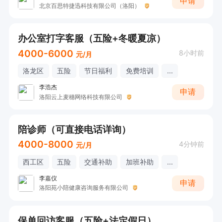
申请
北京百思特捷迅科技有限公司（洛阳）
办公室打字客服（五险+冬暖夏凉）
4000-6000
8小时前
元/月
洛龙区
五险
节日福利
免费培训
...
李浩杰
申请
洛阳云上麦穗网络科技有限公司
陪诊师（可直接电话详询）
4000-8000
4分钟前
元/月
西工区
五险
交通补助
加班补助
...
李嘉仪
申请
洛阳苑小陪健康咨询服务有限公司
保单回访客服（五险+法定假日）