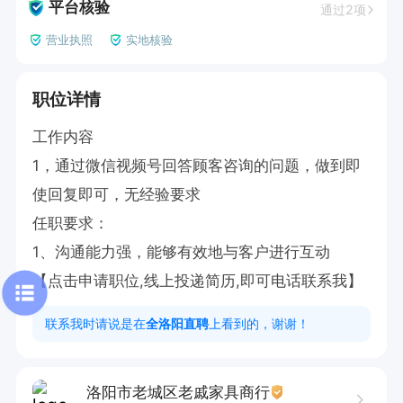
平台核验
通过2项
营业执照
实地核验
职位详情
工作内容

1，通过微信视频号回答顾客咨询的问题，做到即
使回复即可，无经验要求

任职要求：

1、沟通能力强，能够有效地与客户进行互动

【点击申请职位,线上投递简历,即可电话联系我】
联系我时请说是在
全洛阳直聘
上看到的，谢谢！
洛阳市老城区老戚家具商行