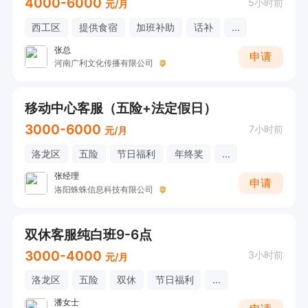
4000-6000
5小时前
元/月
西工区
提供食宿
加班补助
话补
...
张总
申请
河南广利文化传播有限公司
移动中心客服（五险+法定假日）
3000-6000
7小时前
元/月
洛龙区
五险
节日福利
年终奖
...
张经理
申请
洛阳蛛蛛信息科技有限公司
双休客服纯白班9-6点
3000-4000
3小时前
元/月
洛龙区
五险
双休
节日福利
...
潘女士