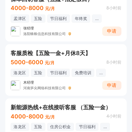
4000-8000
8小时前
元/月
孟津区
五险
节日福利
年终奖
...
张经理
申请
洛阳蛛蛛信息科技有限公司
客服质检【五险一金+月休8天】
5000-6000
8小时前
元/月
洛龙区
五险
节日福利
免费培训
...
木经理
申请
河南笋尖网络科技有限公司
新能源热线+在线接听客服 （五险一金）
4000-8000
4小时前
元/月
洛龙区
五险
住房公积金
节日福利
...