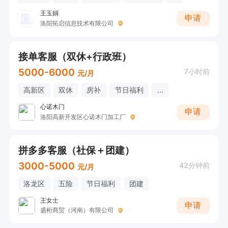
王玉娟
申请
洛阳拓启信息技术有限公司
接单客服（双休+行政班）
5000-6000
7小时前
元/月
高新区
双休
房补
节日福利
...
心诺木门
申请
洛阳高新开发区心诺木门加工厂
拼多多客服（社保＋团建）
3000-5000
42分钟前
元/月
洛龙区
五险
节日福利
团建
王女士
申请
盛桁商贸（河南）有限公司