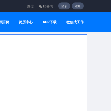
微信
服务号
登录
注册
职招聘
简历中心
APP下载
微信找工作