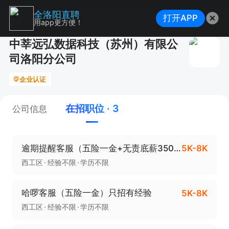
全洛阳直聘
打开APP
用app更方便！
中莘远弘数据科技（苏州）有限公
司洛阳分公司
企业认证
在招职位 · 3
公司信息
逾期提醒客服（五险一金+无责底薪3500+提成）有经验
5K-8K
西工区
经验不限
学历不限
哈啰客服（五险一金）只招有经验
5K-8K
西工区
经验不限
学历不限