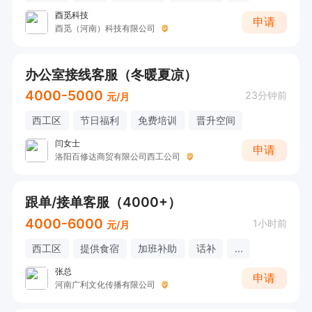
酉觅科技
申请
酉觅（河南）科技有限公司
办公室接线客服（冬暖夏凉）
4000-5000
23分钟前
元/月
西工区
节日福利
免费培训
晋升空间
闫女士
申请
洛阳百修达商贸有限公司西工公司
跟单/接单客服（4000+）
4000-6000
1小时前
元/月
西工区
提供食宿
加班补助
话补
...
张总
申请
河南广利文化传播有限公司