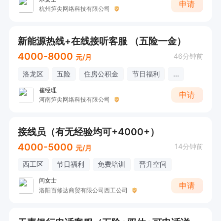
申请
杭州笋尖网络科技有限公司
新能源热线+在线接听客服 （五险一金）
4000-8000
46分钟前
元/月
洛龙区
五险
住房公积金
节日福利
...
崔经理
申请
河南笋尖网络科技有限公司
接线员（有无经验均可+4000+）
4000-5000
14分钟前
元/月
西工区
节日福利
免费培训
晋升空间
闫女士
申请
洛阳百修达商贸有限公司西工公司