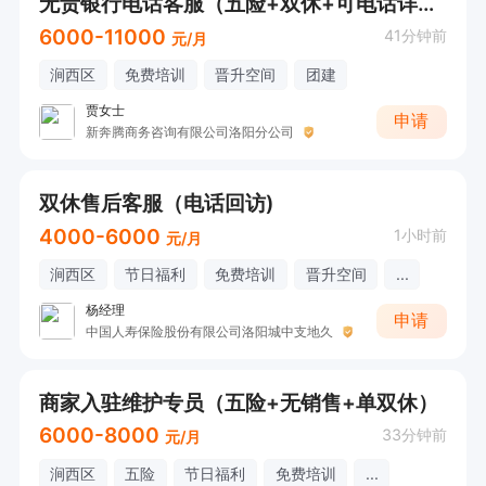
无责银行电话客服（五险+双休+可电话详询）
6000-11000
41分钟前
元/月
涧西区
免费培训
晋升空间
团建
贾女士
申请
新奔腾商务咨询有限公司洛阳分公司
双休售后客服（电话回访)
4000-6000
1小时前
元/月
涧西区
节日福利
免费培训
晋升空间
...
杨经理
申请
中国人寿保险股份有限公司洛阳城中支地久
商家入驻维护专员（五险+无销售+单双休）
6000-8000
33分钟前
元/月
涧西区
五险
节日福利
免费培训
...