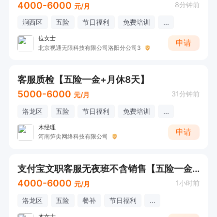
4000-6000
8分钟前
元/月
涧西区
五险
节日福利
免费培训
...
位女士
申请
北京视通无限科技有限公司洛阳分公司3
客服质检【五险一金+月休8天】
5000-6000
31分钟前
元/月
洛龙区
五险
节日福利
免费培训
...
木经理
申请
河南笋尖网络科技有限公司
支付宝文职客服无夜班不含销售【五险一金+双休】
4000-6000
1小时前
元/月
洛龙区
五险
餐补
节日福利
...
木女士