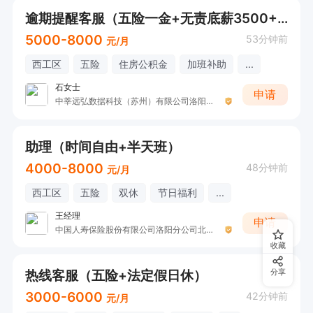
逾期提醒客服（五险一金+无责底薪3500+提成）有经验
5000-8000
53分钟前
元/月
西工区
五险
住房公积金
加班补助
...
石女士
申请
中莘远弘数据科技（苏州）有限公司洛阳分公司
助理（时间自由+半天班）
4000-8000
48分钟前
元/月
西工区
五险
双休
节日福利
...
王经理
申请
中国人寿保险股份有限公司洛阳分公司北区营销服务部非凡职场
收藏
热线客服（五险+法定假日休）
分享
3000-6000
42分钟前
元/月