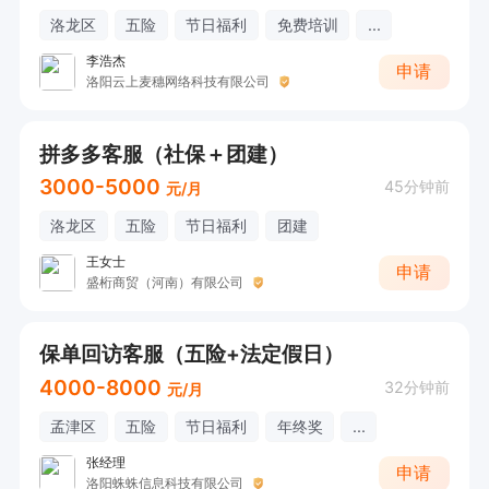
洛龙区
五险
节日福利
免费培训
...
李浩杰
申请
洛阳云上麦穗网络科技有限公司
拼多多客服（社保＋团建）
3000-5000
45分钟前
元/月
洛龙区
五险
节日福利
团建
王女士
申请
盛桁商贸（河南）有限公司
保单回访客服（五险+法定假日）
4000-8000
32分钟前
元/月
孟津区
五险
节日福利
年终奖
...
张经理
申请
洛阳蛛蛛信息科技有限公司