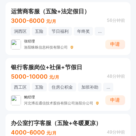
运营商客服（五险+法定假日）
3000-6000
56分钟前
元/月
涧西区
五险
节日福利
年终奖
...
张经理
申请
洛阳蛛蛛信息科技有限公司
银行客服岗位+社保+节假日
5000-10000
48分钟前
元/月
西工区
五险
住房公积金
加班补助
...
鲍经理
申请
河北博岳通信技术股份有限公司洛阳分公司
办公室打字客服（五险+冬暖夏凉）
4000-6000
49分钟前
元/月