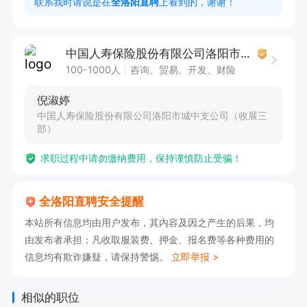
联系我时请说是在
全洛阳直聘
上看到的，谢谢！
中国人寿保险股份有限公司洛阳市城中支公司（收展三部）
100-1000人
咨询、贸易、开发、财险
倪淑婷
中国人寿保险股份有限公司洛阳市城中支公司（收展三
部）
求职过程中请勿缴纳费用，保持谨慎防止受骗！
全洛阳直聘安全提醒
本站所有信息均由用户发布，其内容及因之产生的后果，均
由发布者承担；凡收取服装费、押金、报名费等各种费用的
信息均有欺诈嫌疑，请保持警惕。
立即举报 >
相似的职位