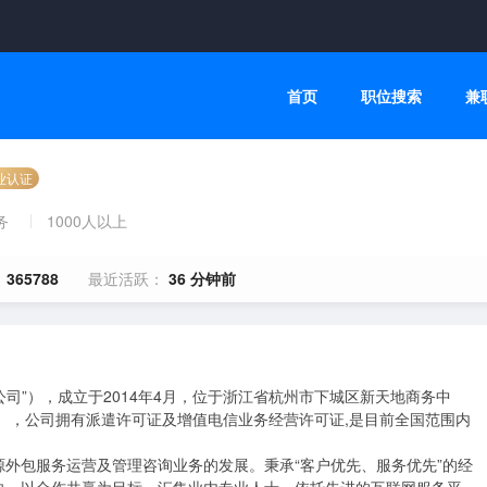
首页
职位搜索
兼
业认证
务
1000人以上
：
365788
最近活跃：
36 分钟前
公司”），成立于2014年4月，位于浙江省杭州市下城区新天地商务中
格），公司拥有派遣许可证及增值电信业务经营许可证,是目前全国范围内
外包服务运营及管理咨询业务的发展。秉承“客户优先、服务优先”的经