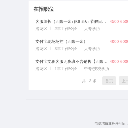
在招职位
客服组长（五险一金+休6-8天+节假日休）
4500-65
洛龙区
2年工作经验
大专学历
支付宝现场场控（五险一金）
4000-60
洛龙区
3年工作经验
大专学历
支付宝文职客服无夜班不含销售【五险一金+双休】
4000-60
洛龙区
1年工作经验
中专/技校学历
共 13 条
首页
上
电信增值业务许可证： 豫