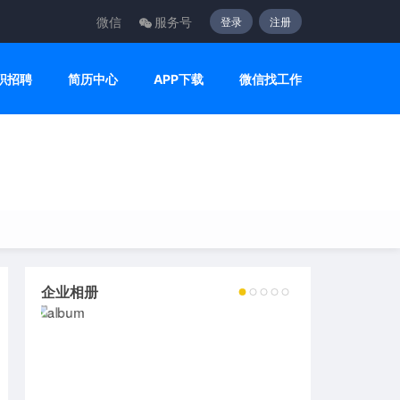
微信
服务号
登录
注册
职招聘
简历中心
APP下载
微信找工作
企业相册
2
3
4
5
6