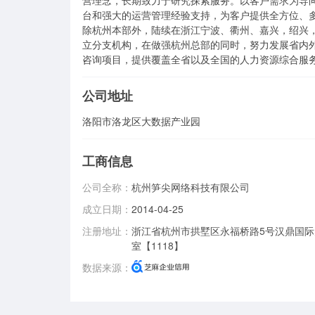
营理念，长期致力于研究探索服务。以客户需求为导
台和强大的运营管理经验支持，为客户提供全方位、多
除杭州本部外，陆续在浙江宁波、衢州、嘉兴，绍兴
立分支机构，在做强杭州总部的同时，努力发展省内
咨询项目，提供覆盖全省以及全国的人力资源综合服
公司地址
洛阳市洛龙区大数据产业园
工商信息
公司全称：
杭州笋尖网络科技有限公司
成立日期：
2014-04-25
注册地址：
浙江省杭州市拱墅区永福桥路5号汉鼎国际大
室【1118】
数据来源：