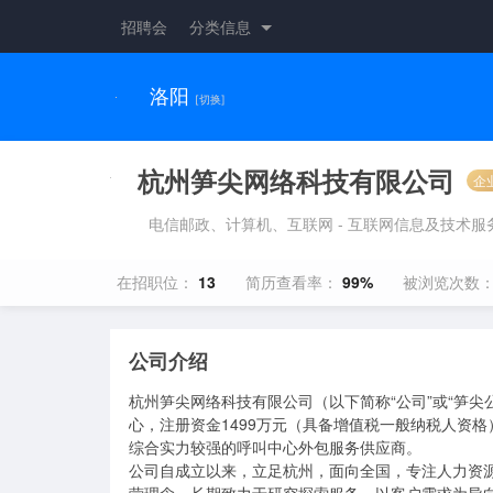
招聘会
分类信息
洛阳
[切换]
杭州笋尖网络科技有限公司
企
电信邮政、计算机、互联网 - 互联网信息及技术服
在招职位：
13
简历查看率：
99%
被浏览次数
公司介绍
杭州笋尖网络科技有限公司（以下简称“公司”或“笋尖
心，注册资金1499万元（具备增值税一般纳税人资
综合实力较强的呼叫中心外包服务供应商。

公司自成立以来，立足杭州，面向全国，专注人力资源