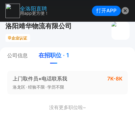
全洛阳直聘
打开APP
用app更方便！
洛阳靖华物流有限公司
企业认证
在招职位 · 1
公司信息
上门取件员+电话联系我
7K-8K
洛龙区
经验不限
学历不限
没有更多职位啦~