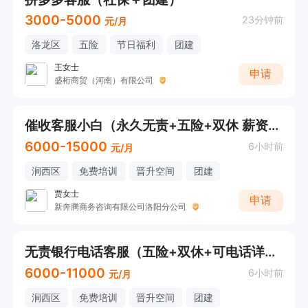
3000-5000
23分钟前
元/月
洛龙区
五险
节日福利
团建
王女士
申请
盛桁商贸（河南）有限公司
催收客服小白（永久无责+五险+双休 薪资8K+)
6000-15000
6小时前
元/月
涧西区
免费培训
晋升空间
团建
贾女士
申请
新奔腾商务咨询有限公司洛阳分公司
无责银行电话客服（五险+双休+可电话详询）
6000-11000
6小时前
元/月
涧西区
免费培训
晋升空间
团建