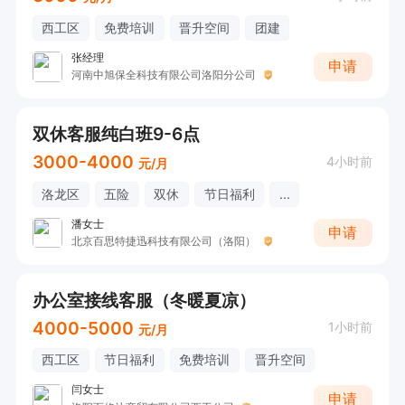
西工区
免费培训
晋升空间
团建
张经理
申请
河南中旭保全科技有限公司洛阳分公司
双休客服纯白班9-6点
3000-4000
4小时前
元/月
洛龙区
五险
双休
节日福利
...
潘女士
申请
北京百思特捷迅科技有限公司（洛阳）
办公室接线客服（冬暖夏凉）
4000-5000
1小时前
元/月
西工区
节日福利
免费培训
晋升空间
闫女士
申请