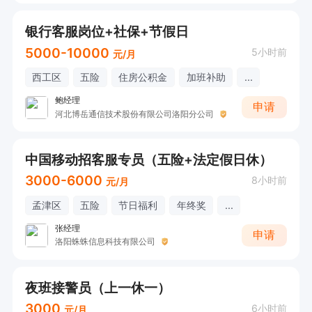
银行客服岗位+社保+节假日
5000-10000
5小时前
元/月
西工区
五险
住房公积金
加班补助
...
鲍经理
申请
河北博岳通信技术股份有限公司洛阳分公司
中国移动招客服专员（五险+法定假日休）
3000-6000
8小时前
元/月
孟津区
五险
节日福利
年终奖
...
张经理
申请
洛阳蛛蛛信息科技有限公司
夜班接警员（上一休一）
3000
6小时前
元/月