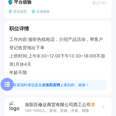
平台核验
通过2项
营业执照
实地核验
职位详情
工作内容:接听热线电话，介绍产品活动，帮客户
登记收货地址下单

上班时间:上午8:30~12:00下午13:30~18:00(不加
班)月休4天

年龄不限
联系我时请说是在
全洛阳直聘
上看到的，谢谢！
洛阳百修达商贸有限公司西工公司
100-1000人
咨询、贸易、开发、财险