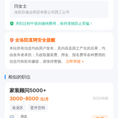
闫女士
洛阳百修达商贸有限公司西工公司
求职过程中请勿缴纳费用，保持谨慎防止受骗！
全洛阳直聘安全提醒
本站所有信息均由用户发布，其内容及因之产生的后果，均
由发布者承担；凡收取服装费、押金、报名费等各种费用的
信息均有欺诈嫌疑，请保持警惕。
立即举报 >
相似的职位
家装顾问5000+
3000-8000
50分钟前
元/月
洛龙区
晋升空间
田总