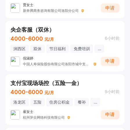
贾女士
申请
新奔腾商务咨询有限公司洛阳分公司
央企客服（双休）
4000-6000
6小时前
元/月
涧西区
双休
节日福利
免费培训
...
倪淑婷
申请
中国人寿保险股份有限公司洛阳市城中支公司（收展三部）
支付宝现场场控（五险一金）
4000-6000
9小时前
元/月
洛龙区
五险
住房公积金
餐补
...
崔女士
申请
杭州笋尖网络科技有限公司