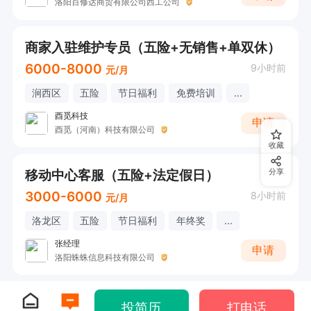
洛阳百修达商贸有限公司西工公司
商家入驻维护专员（五险+无销售+单双休）
6000-8000
9小时前
元/月
涧西区
五险
节日福利
免费培训
...
酉觅科技
申请
酉觅（河南）科技有限公司
收藏
移动中心客服（五险+法定假日）
分享
3000-6000
8小时前
元/月
洛龙区
五险
节日福利
年终奖
...
张经理
申请
洛阳蛛蛛信息科技有限公司
投简历
打电话