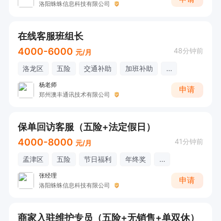
洛阳蛛蛛信息科技有限公司
在线客服班组长
4000-6000
48分钟前
元/月
洛龙区
五险
交通补助
加班补助
...
杨老师
申请
郑州澳丰通讯技术有限公司
保单回访客服（五险+法定假日）
4000-8000
41分钟前
元/月
孟津区
五险
节日福利
年终奖
...
张经理
申请
洛阳蛛蛛信息科技有限公司
商家入驻维护专员（五险+无销售+单双休）