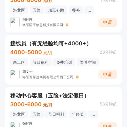
3600-8000
元/月
洛龙区
五险
加班补助
餐补
...
闫经理
申请
洛阳同宇信息科技有限公司
接线员（有无经验均可+4000+）
4000-5000
23分钟前
元/月
西工区
节日福利
免费培训
晋升空间
闫女士
申请
洛阳百修达商贸有限公司西工公司
移动中心客服（五险+法定假日）
3000-6000
58分钟前
元/月
洛龙区
五险
节日福利
年终奖
...
张经理
申请