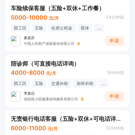
车险续保客服（五险+双休+工作餐）
5000-10000
54分钟前
元/月
西工区
五险
住房公积金
双休
...
黄喜庆
申请
中国人民财产保险股份有限公司
陪诊师（可直接电话详询）
4000-8000
18分钟前
元/月
西工区
五险
交通补助
加班补助
...
李嘉仪
申请
洛阳苑小陪健康咨询服务有限公司
无责银行电话客服（五险+双休+可电话详询）
6000-11000
50分钟前
元/月