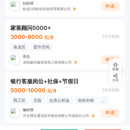
纪经理
申请
欧派(河南)供应链管理有限公司
家装顾问5000+
3000-8000
22分钟前
元/月
洛龙区
晋升空间
田总
申请
洛阳森轩建筑装饰工程有限公司
收藏
银行客服岗位+社保+节假日
分享
5000-10000
58分钟前
元/月
西工区
五险
住房公积金
加班补助
...
鲍经理
申请
河北博岳通信技术股份有限公司洛阳分公司