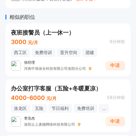
相似的职位
夜班接警员（上一休一）
3000
9分钟前
元/月
西工区
免费培训
晋升空间
团建
张经理
申请
河南中旭保全科技有限公司洛阳分公司
办公室打字客服（五险+冬暖夏凉）
4000-6000
58分钟前
元/月
洛龙区
五险
节日福利
免费培训
...
李浩杰
申请
洛阳云上麦穗网络科技有限公司