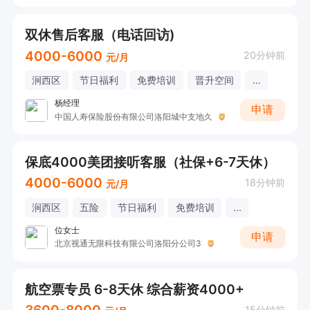
双休售后客服（电话回访)
4000-6000
20分钟前
元/月
涧西区
节日福利
免费培训
晋升空间
...
杨经理
申请
中国人寿保险股份有限公司洛阳城中支地久
保底4000美团接听客服（社保+6-7天休）
4000-6000
18分钟前
元/月
涧西区
五险
节日福利
免费培训
...
位女士
申请
北京视通无限科技有限公司洛阳分公司3
航空票专员 6-8天休 综合薪资4000+
15分钟前