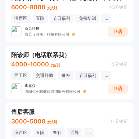
6000-8000
43分钟前
元/月
涧西区
五险
节日福利
免费培训
...
酉觅科技
申请
酉觅（河南）科技有限公司
陪诊师（电话联系我）
4000-10000
15分钟前
元/月
西工区
交通补助
餐补
节日福利
...
李嘉仪
申请
洛阳苑小陪健康咨询服务有限公司
售后客服
3000-5000
11分钟前
元/月
涧西区
五险
餐补
话补
...