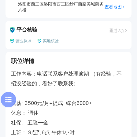
洛阳市西工区洛阳市西工区纱厂西路美城商务
查看地图
六楼
平台核验
通过2项
营业执照
实地核验
职位详情
工作内容：电话联系客户处理逾期 （有经验，不
招没经验的，看好了联系我）

底薪: 3500元/月+提成  综合6000+

休息： 调休 

社保:   五险一金 

上班： 9点到6点 午休1小时
