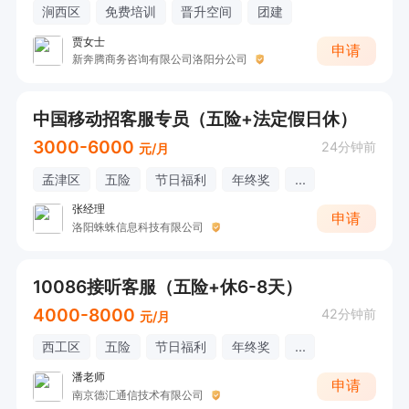
涧西区
免费培训
晋升空间
团建
贾女士
申请
新奔腾商务咨询有限公司洛阳分公司
中国移动招客服专员（五险+法定假日休）
3000-6000
24分钟前
元/月
孟津区
五险
节日福利
年终奖
...
张经理
申请
洛阳蛛蛛信息科技有限公司
10086接听客服（五险+休6-8天）
4000-8000
42分钟前
元/月
西工区
五险
节日福利
年终奖
...
潘老师
申请
南京德汇通信技术有限公司