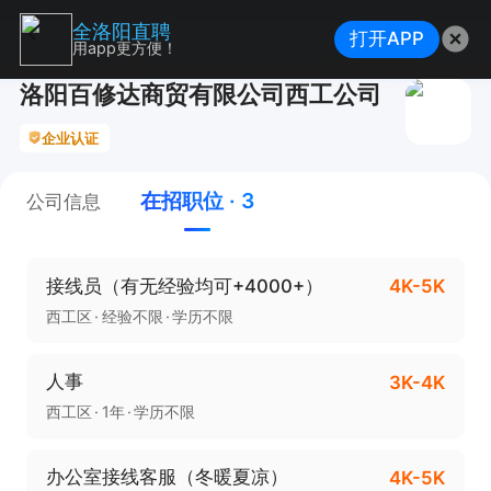
全洛阳直聘
打开APP
用app更方便！
洛阳百修达商贸有限公司西工公司
企业认证
在招职位 · 3
公司信息
接线员（有无经验均可+4000+）
4K-5K
西工区
经验不限
学历不限
人事
3K-4K
西工区
1年
学历不限
办公室接线客服（冬暖夏凉）
4K-5K