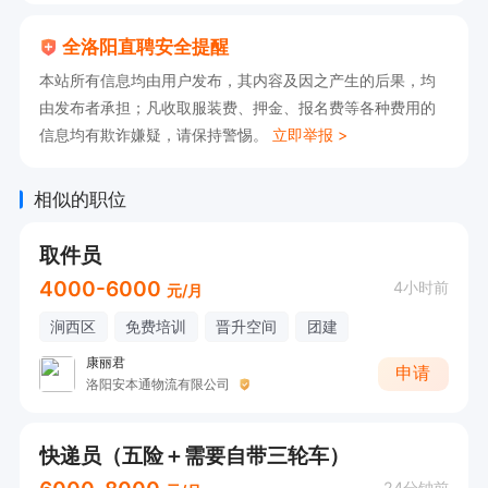
全洛阳直聘安全提醒
本站所有信息均由用户发布，其内容及因之产生的后果，均
由发布者承担；凡收取服装费、押金、报名费等各种费用的
信息均有欺诈嫌疑，请保持警惕。
立即举报 >
相似的职位
取件员
4000-6000
4小时前
元/月
涧西区
免费培训
晋升空间
团建
康丽君
申请
洛阳安本通物流有限公司
快递员（五险＋需要自带三轮车）
24分钟前