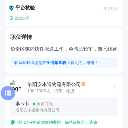
平台核验
通过1项
营业执照
职位详情
负责区域内快件派送工作，会骑三轮车，熟悉线路
联系我时请说是在
全洛阳直聘
上看到的，谢谢！
洛阳安本通物流有限公司
100-1000人
汽车、物流
李卡卡
当前在线
洛阳安本通物流有限公司
求职过程中请勿缴纳费用，保持谨慎防止受骗！