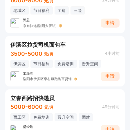
6000-8000
元/月
老城区
节日福利
团建
三险
郭总
申请
京东快递(洛阳大唐站)
伊滨区拉货司机面包车
3500-5000
4小时前
元/月
伊滨区
节日福利
免费培训
晋升空间
常经理
申请
洛阳市伊滨区李村镇跑跑百货铺
立春西路招快递员
5000-6000
49分钟前
元/月
西工区
免费培训
晋升空间
团建
杨经理
申请