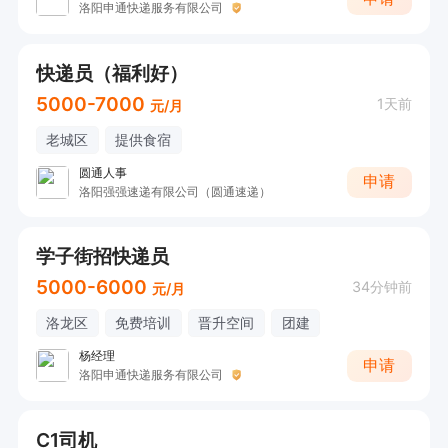
洛阳申通快递服务有限公司
快递员（福利好）
5000-7000
1天前
元/月
老城区
提供食宿
圆通人事
申请
洛阳强强速递有限公司（圆通速递）
学子街招快递员
5000-6000
34分钟前
元/月
洛龙区
免费培训
晋升空间
团建
杨经理
申请
洛阳申通快递服务有限公司
C1司机