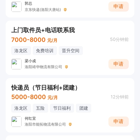
郭总
申请
京东快递(洛阳大唐站)
上门取件员+电话联系我
7000-8000
50分钟前
元/月
洛龙区
免费培训
晋升空间
梁小成
申请
洛阳靖华物流有限公司
快递员（节日福利+团建）
5000-8000
12分钟前
元/月
洛龙区
五险
节日福利
团建
何红宜
申请
洛阳市能拓物流有限公司