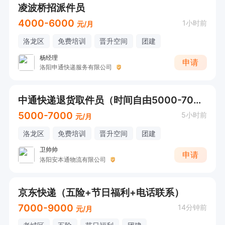
凌波桥招派件员
4000-6000
1小时前
元/月
洛龙区
免费培训
晋升空间
团建
杨经理
申请
洛阳申通快递服务有限公司
中通快递退货取件员（时间自由5000-7000）
5000-7000
5小时前
元/月
洛龙区
免费培训
晋升空间
团建
卫帅帅
申请
洛阳安本通物流有限公司
京东快递（五险+节日福利+电话联系）
7000-9000
14分钟前
元/月