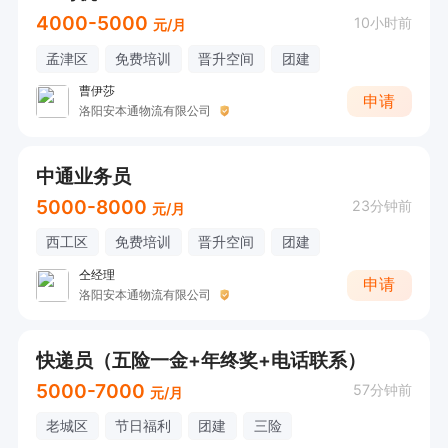
4000-5000
10小时前
元/月
孟津区
免费培训
晋升空间
团建
曹伊莎
申请
洛阳安本通物流有限公司
中通业务员
5000-8000
23分钟前
元/月
西工区
免费培训
晋升空间
团建
仝经理
申请
洛阳安本通物流有限公司
快递员（五险一金+年终奖+电话联系）
5000-7000
57分钟前
元/月
老城区
节日福利
团建
三险