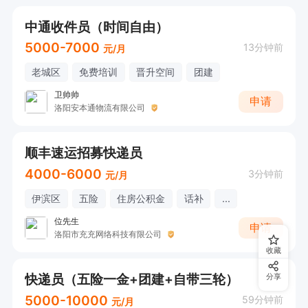
中通收件员（时间自由）
5000-7000
13分钟前
元/月
老城区
免费培训
晋升空间
团建
卫帅帅
申请
洛阳安本通物流有限公司
顺丰速运招募快递员
4000-6000
3分钟前
元/月
伊滨区
五险
住房公积金
话补
...
位先生
申请
洛阳市充充网络科技有限公司
收藏
快递员（五险一金+团建+自带三轮）
分享
5000-10000
59分钟前
元/月