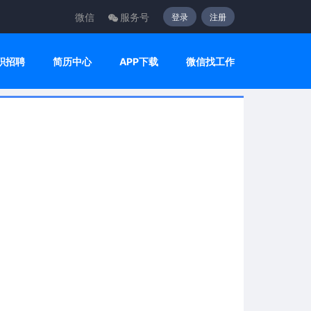
微信
服务号
登录
注册
职招聘
简历中心
APP下载
微信找工作