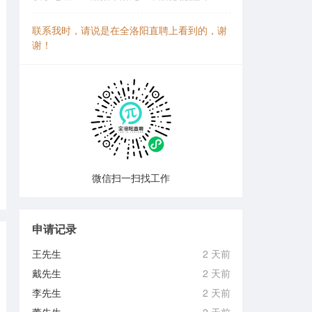
联系我时，请说是在全洛阳直聘上看到的，谢
谢！
微信扫一扫找工作
申请记录
王先生
2 天前
戴先生
2 天前
李先生
2 天前