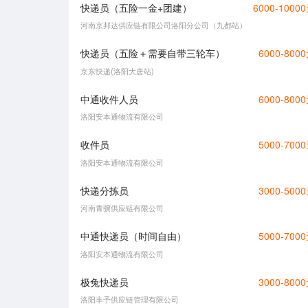
快递员（五险一金+团建）
6000-1000
河南京邦达供应链有限公司洛阳分公司（九都站）
快递员（五险＋需要自带三轮车）
6000-800
京东快递(洛阳大唐站)
中通收件人员
6000-800
洛阳安本通物流有限公司
收件员
5000-700
洛阳安本通物流有限公司
快递分拣员
3000-500
河南青骥供应链有限公司
中通快递员（时间自由）
5000-700
洛阳安本通物流有限公司
极兔快递员
3000-800
洛阳丰予供应链管理有限公司