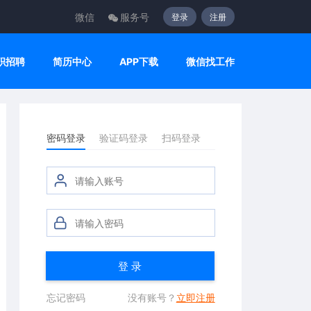
微信
服务号
登录
注册
职招聘
简历中心
APP下载
微信找工作
密码登录
验证码登录
扫码登录
登 录
忘记密码
没有账号？
立即注册