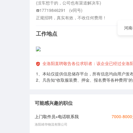
(没车想干的，公司也有渠道解决车)

☎️17719846291   (v同号)

正规招聘，真实有效，不收任何费用！
河南
工作地点
全洛阳直聘敬告各位求职者：该企业已经过全洛
1、本站仅提供信息储存平台，所有信息均由用户发
2、凡告知“收取服装费、押金、报名费等各种费用”
可能感兴趣的职位
上门取件员+电话联系我
7000-800
洛阳靖华物流有限公司