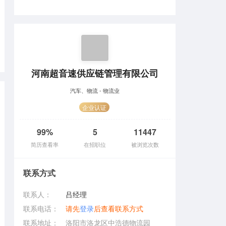
河南超音速供应链管理有限公司
汽车、物流 - 物流业
企业认证
99%
5
11447
简历查看率
在招职位
被浏览次数
联系方式
联系人：
吕经理
联系电话：
请先
登录
后查看联系方式
联系地址：
洛阳市洛龙区中浩德物流园