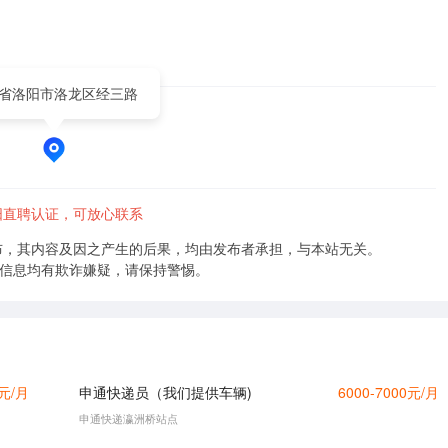
省洛阳市洛龙区经三路
阳直聘认证，可放心联系
布，其内容及因之产生的后果，均由发布者承担，与本站无关。
的信息均有欺诈嫌疑，请保持警惕。
0元/月
申通快递员（我们提供车辆)
6000-7000元/月
申通快递瀛洲桥站点