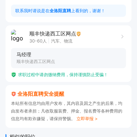
联系我时请说是在
全洛阳直聘
上看到的，谢谢！
顺丰快递西工区网点
30-60人
汽车、物流
马经理
顺丰快递西工区网点
求职过程中请勿缴纳费用，保持谨慎防止受骗！
全洛阳直聘安全提醒
本站所有信息均由用户发布，其内容及因之产生的后果，均
由发布者承担；凡收取服装费、押金、报名费等各种费用的
信息均有欺诈嫌疑，请保持警惕。
立即举报 >
相似的职位