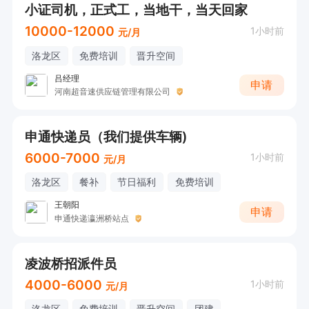
小证司机，正式工，当地干，当天回家
10000-12000
1小时前
元/月
洛龙区
免费培训
晋升空间
吕经理
申请
河南超音速供应链管理有限公司
申通快递员（我们提供车辆)
6000-7000
1小时前
元/月
洛龙区
餐补
节日福利
免费培训
王朝阳
申请
申通快递瀛洲桥站点
凌波桥招派件员
4000-6000
1小时前
元/月
洛龙区
免费培训
晋升空间
团建