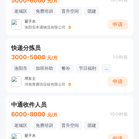
5000-6000
元/月
老城区
免费培训
晋升空间
团建
翟子水
申请
洛阳安本通物流有限公司
快递分拣员
3000-5000
1小时前
元/月
洛阳市
加班补助
餐补
节日福利
...
邓女士
申请
河南青骥供应链有限公司
中通收件人员
6000-8000
10小时前
元/月
老城区
免费培训
晋升空间
团建
翟子水
申请