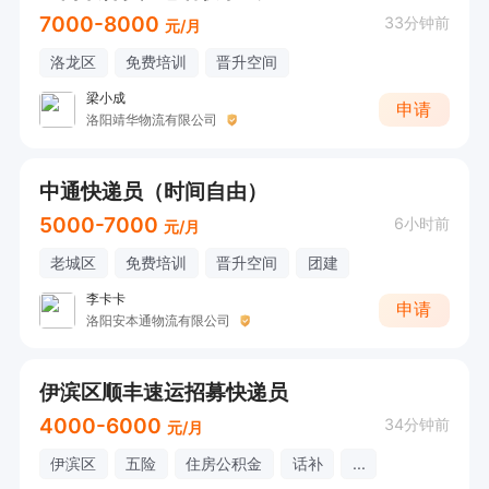
7000-8000
33分钟前
元/月
洛龙区
免费培训
晋升空间
梁小成
申请
洛阳靖华物流有限公司
中通快递员（时间自由）
5000-7000
6小时前
元/月
老城区
免费培训
晋升空间
团建
李卡卡
申请
洛阳安本通物流有限公司
伊滨区顺丰速运招募快递员
4000-6000
34分钟前
元/月
伊滨区
五险
住房公积金
话补
...