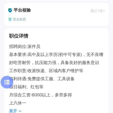
平台核验
通过1项
营业执照
职位详情
招聘岗位:派件员

基本要求:高中及以上学历(初中可专派)，无不良嗜
好吃苦耐劳，抗压能力强，具备良好的服务意识

工作职责:收派快递、区域内客户维护等

福利待遇:免费提供工服、工具设备

假日福利、红包等

月综合工资:6000以上，多劳多得

上六休一
展开