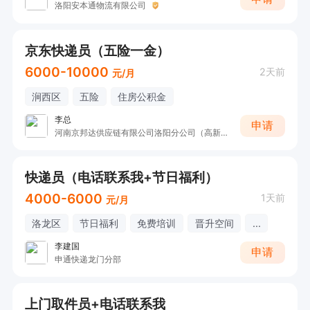
洛阳安本通物流有限公司
京东快递员（五险一金）
6000-10000
2天前
元/月
涧西区
五险
住房公积金
李总
申请
河南京邦达供应链有限公司洛阳分公司（高新营业部）
快递员（电话联系我+节日福利）
4000-6000
1天前
元/月
洛龙区
节日福利
免费培训
晋升空间
...
李建国
申请
申通快递龙门分部
上门取件员+电话联系我