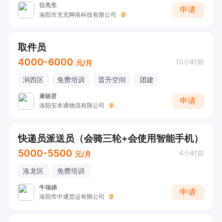
位先生
申请
洛阳市充充网络科技有限公司
取件员
4000-6000
10小时前
元/月
涧西区
免费培训
晋升空间
团建
康丽君
申请
洛阳安本通物流有限公司
快递员派送员（会骑三轮+会使用智能手机）
5000-5500
4小时前
元/月
洛龙区
免费培训
牛瑞娣
申请
洛阳市中通货运有限公司