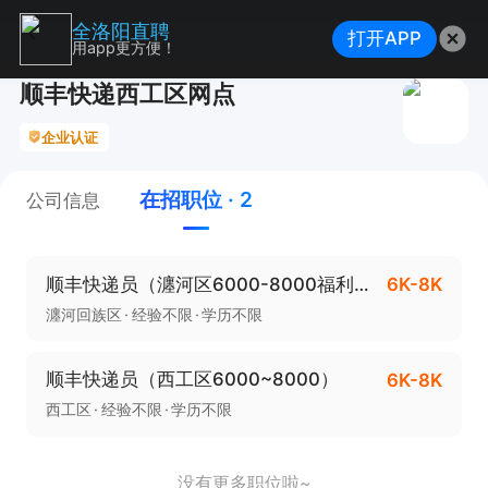
全洛阳直聘
打开APP
用app更方便！
顺丰快递西工区网点
企业认证
在招职位 · 2
公司信息
顺丰快递员（瀍河区6000-8000福利多多）
6K-8K
瀍河回族区
经验不限
学历不限
顺丰快递员（西工区6000~8000）
6K-8K
西工区
经验不限
学历不限
没有更多职位啦~