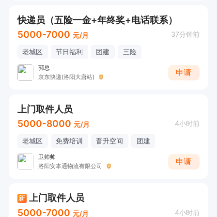
快递员（五险一金+年终奖+电话联系）
5000-7000
37分钟前
元/月
老城区
节日福利
团建
三险
郭总
申请
京东快递(洛阳大唐站)
上门取件人员
5000-8000
4小时前
元/月
老城区
免费培训
晋升空间
团建
卫帅帅
申请
洛阳安本通物流有限公司
上门取件人员
新
5000-7000
4小时前
元/月