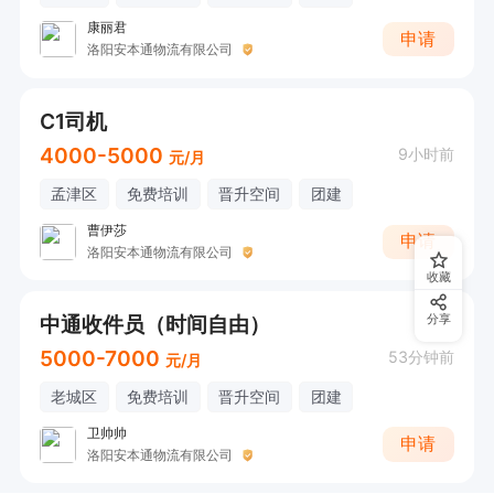
康丽君
申请
洛阳安本通物流有限公司
C1司机
4000-5000
9小时前
元/月
孟津区
免费培训
晋升空间
团建
曹伊莎
申请
洛阳安本通物流有限公司
收藏
中通收件员（时间自由）
分享
5000-7000
53分钟前
元/月
老城区
免费培训
晋升空间
团建
卫帅帅
申请
洛阳安本通物流有限公司