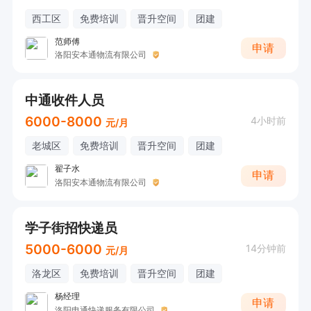
西工区
免费培训
晋升空间
团建
范师傅
申请
洛阳安本通物流有限公司
中通收件人员
6000-8000
4小时前
元/月
老城区
免费培训
晋升空间
团建
翟子水
申请
洛阳安本通物流有限公司
学子街招快递员
5000-6000
14分钟前
元/月
洛龙区
免费培训
晋升空间
团建
杨经理
申请
洛阳申通快递服务有限公司