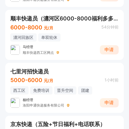
顺丰快递员（瀍河区6000-8000福利多多）
6000-8000
54分钟前
元/月
瀍河回族区
单双轮休
马经理
申请
顺丰快递西工区网点
七里河招快递员
5000-6000
1小时前
元/月
西工区
免费培训
晋升空间
团建
杨经理
申请
洛阳申通快递服务有限公司
京东快递（五险+节日福利+电话联系）