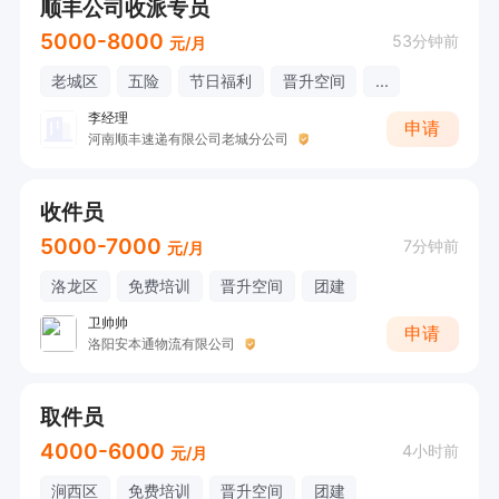
顺丰公司收派专员
5000-8000
53分钟前
元/月
老城区
五险
节日福利
晋升空间
...
李经理
申请
河南顺丰速递有限公司老城分公司
收件员
5000-7000
7分钟前
元/月
洛龙区
免费培训
晋升空间
团建
卫帅帅
申请
洛阳安本通物流有限公司
取件员
4000-6000
4小时前
元/月
涧西区
免费培训
晋升空间
团建