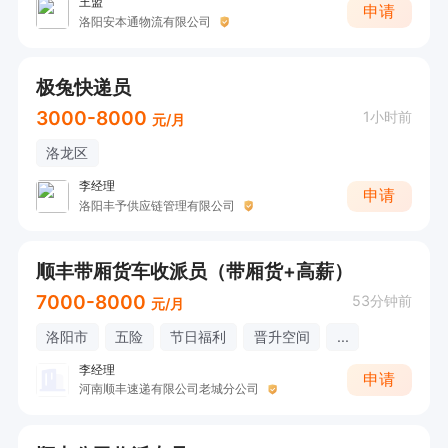
王盟
申请
洛阳安本通物流有限公司
极兔快递员
3000-8000
1小时前
元/月
洛龙区
李经理
申请
洛阳丰予供应链管理有限公司
顺丰带厢货车收派员（带厢货+高薪）
7000-8000
53分钟前
元/月
洛阳市
五险
节日福利
晋升空间
...
李经理
申请
河南顺丰速递有限公司老城分公司