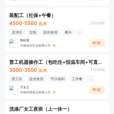
装配工（社保+午餐）
4500-5500
23分钟前
元/月
孟津区
五险
提供食宿
餐补
...
邢经理
申请
河南金彭车业有限公司
普工机器操作工（包吃住+恒温车间+可直接电话详询）
3000-3500
11分钟前
元/月
西工区
提供食宿
节日福利
工作餐
...
于女士
申请
河南荣烽食品有限公司
洗涤厂女工夜班（上一休一）