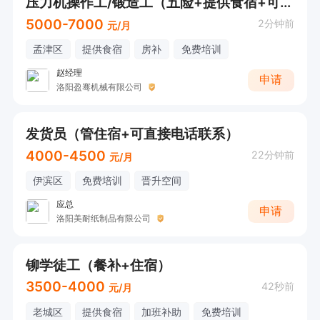
压力机操作工/锻造工（五险+提供食宿+可直接电话详询）
5000-7000
2分钟前
元/月
孟津区
提供食宿
房补
免费培训
赵经理
申请
洛阳盈骞机械有限公司
发货员（管住宿+可直接电话联系）
4000-4500
22分钟前
元/月
伊滨区
免费培训
晋升空间
应总
申请
洛阳美耐纸制品有限公司
铆学徒工（餐补+住宿）
3500-4000
42秒前
元/月
老城区
提供食宿
加班补助
免费培训