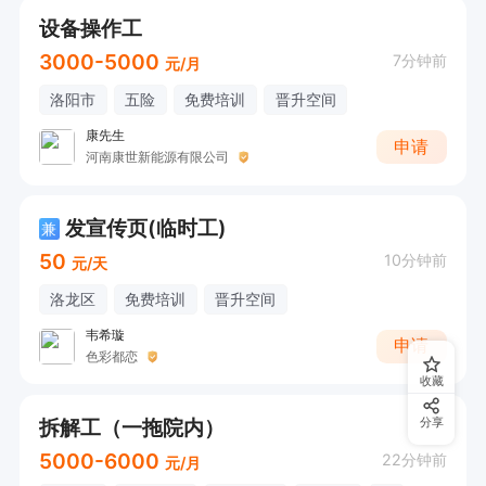
设备操作工
3000-5000
7分钟前
元/月
洛阳市
五险
免费培训
晋升空间
康先生
申请
河南康世新能源有限公司
发宣传页(临时工)
兼
50
10分钟前
元/天
洛龙区
免费培训
晋升空间
韦希璇
申请
色彩都恋
收藏
拆解工（一拖院内）
分享
5000-6000
22分钟前
元/月