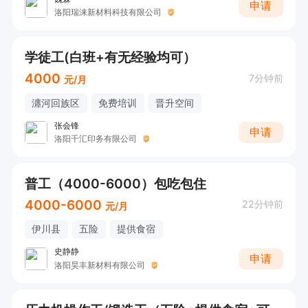
申请
洛阳瑞涞新材料科技有限公司
学徒工(白班+有无经验均可）
4000
7分钟前
元/月
瀍河回族区
免费培训
晋升空间
张会锋
申请
洛阳千汇印务有限公司
普工（4000-6000）包吃包住
4000-6000
22分钟前
元/月
伊川县
五险
提供食宿
史静静
申请
洛阳昊丰新材料有限公司