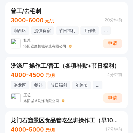
普工/去毛刺
3000-6000
20分钟前
元/月
涧西区
提供食宿
节日福利
工作餐
...
杜总
申请
洛阳镁庭机械制造有限公司
洗涤厂 操作工/普工（各项补贴+节日福利）
4000-4500
4分钟前
元/月
洛龙区
餐补
节日福利
年终奖
...
王总
申请
洛阳诚裕洗涤有限公司
龙门石窟景区食品管吃坐班操作工（早10晚7+管吃）
4000-5000
17分钟前
元/月