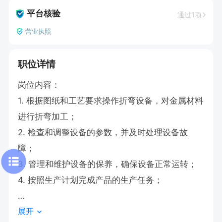
平台核验
通过1项
营业执照
职位详情
岗位内容：

1. 根据图纸和工艺要求操作折弯设备，对金属材料
进行折弯加工；

2. 检查和调整设备的参数，并及时处理设备故
障；

3. 管理和维护设备的保养，确保设备正常运转；

4. 按照生产计划完成产品的生产任务；

展开
任职要求：
