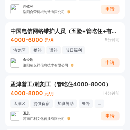
冯敬利
申请
洛阳合荣机械制造有限公司
中国电信网络维护人员（五险+管吃住+有无经验均可）
4000-6000
5分钟前
元/月
洛龙区
餐补
话补
节日福利
金经理
申请
洛阳臻义祥信息技术有限公司
孟津普工/雕刻工（管吃住4000-8000）
4000-8000
14分钟前
元/月
孟津区
提供食宿
加班补助
餐补
...
卫总
申请
河南广利文化传播有限公司