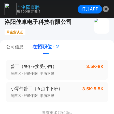
全洛阳直聘
打开APP
用app更方便！
洛阳佳卓电子科技有限公司
企业认证
在招职位 · 2
公司信息
普工（餐补+接受小白）
3.5K-8K
涧西区
经验不限
学历不限
小零件普工（五点半下班）
3.5K-5.5K
涧西区
经验不限
学历不限
没有更多职位啦~