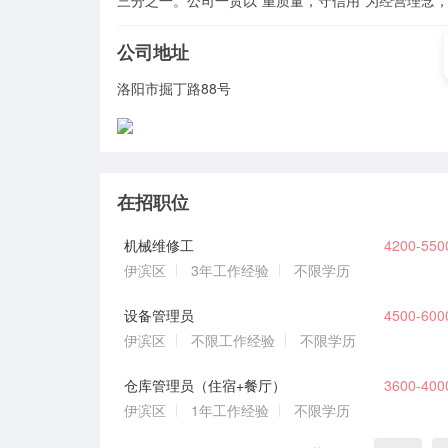
三分之一。公司一贯以“重质量，守信用”为经营理念
公司地址
洛阳市掘丁路88号
在招职位
机械维修工
4200-55
伊滨区
3年工作经验
不限学历
设备管理员
4500-60
伊滨区
不限工作经验
不限学历
仓库管理员（住宿+餐厅）
3600-40
伊滨区
1年工作经验
不限学历