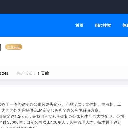
首页
职位搜索
兼
司
企业认证
3248
最近活跃：
1 天前
服务于一体的钢制办公家具龙头企业。产品涵盖：文件柜、更衣柜、工
为国内外客户提供OEM定制服务和全办公环境解决方案。

册资金达1.2亿元，是我国首批从事钢制办公家具生产的大型企业。公司
产能35000件；目前公司员工400多人，其中管理人才、技术骨干达到