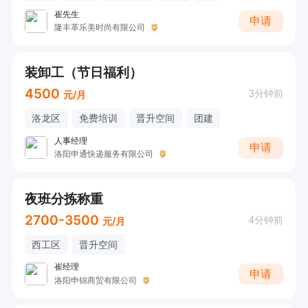
崔先生
申请
隆丰革乐美时尚有限公司
装卸工（节日福利）
4500
3分钟前
元/月
洛龙区
免费培训
晋升空间
团建
人事经理
申请
洛阳申通快递服务有限公司
夜班分拣称重
2700-3500
4分钟前
元/月
西工区
晋升空间
崔经理
申请
洛阳申锦商贸有限公司