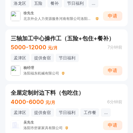
洛龙区
五险
餐补
节日福利
...
徐先生
申请
北京外企人力资源服务河南有限公司洛阳分公司
三轴加工中心操作工（五险+包住+餐补）
5000-12000
7分钟前
元/月
孟津区
提供食宿
节日福利
杨经理
申请
洛阳福东机械有限公司
全屋定制封边下料（包吃住）
4000-6000
6分钟前
元/月
孟津区
提供食宿
节日福利
工作餐
...
吴先生
申请
洛阳市舒家家具有限公司