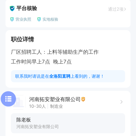
平台核验
通过2项
营业执照
实地核验
职位详情
厂区招聘工人：上料等辅助生产的工作

工作时间早上7点  晚上7点
联系我时请说是在
全洛阳直聘
上看到的，谢谢！
河南拓安塑业有限公司
10-30人
制造业
陈老板
河南拓安塑业有限公司