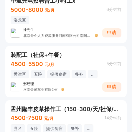
中航光电招聘普工小时工x
5000-8000
6分钟前
元/月
洛龙区
徐先生
申请
北京外企人力资源服务河南有限公司洛阳分公司
装配工（社保+午餐）
4500-5500
5分钟前
元/月
孟津区
五险
提供食宿
餐补
...
邢经理
申请
河南金彭车业有限公司
孟州隆丰皮草操作工（150-300/天/社保/包食宿）
4500-7500
14分钟前
元/月
县区
五险
提供食宿
餐补
...