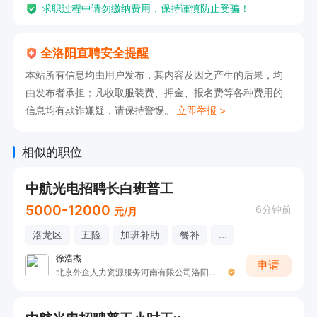
求职过程中请勿缴纳费用，保持谨慎防止受骗！
全洛阳直聘安全提醒
本站所有信息均由用户发布，其内容及因之产生的后果，均
由发布者承担；凡收取服装费、押金、报名费等各种费用的
信息均有欺诈嫌疑，请保持警惕。
立即举报 >
相似的职位
中航光电招聘长白班普工
5000-12000
6分钟前
元/月
洛龙区
五险
加班补助
餐补
...
徐浩杰
申请
北京外企人力资源服务河南有限公司洛阳分公司