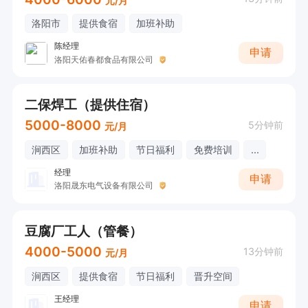
元/月
洛阳市
提供食宿
加班补助
陈经理
申请
洛阳天佑春都食品有限公司
二保焊工（提供住宿）
5000-8000
5分钟前
元/月
涧西区
加班补助
节日福利
免费培训
...
经理
申请
洛阳晟东电气设备有限公司
豆腐厂工人（管餐）
4000-5000
13分钟前
元/月
涧西区
提供食宿
节日福利
晋升空间
王经理
申请