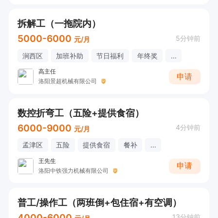
拆解工（一拖院内）
5000-6000
5分钟前
元/月
涧西区
加班补助
节日福利
年终奖
...
高主任
申请
洛阳景超机械有限公司
数控折弯工（五险+提供食宿）
6000-9000
4分钟前
元/月
孟津区
五险
提供食宿
餐补
...
王先生
申请
洛阳中铁强力机械有限公司
普工/操作工（两班倒+包住宿+有空调）
4000-6000
13分钟前