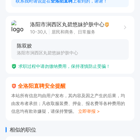
联系我时请说是在
全洛阳直聘
上看到的，谢谢！
洛阳市涧西区丸碧悠妹护肤中心
10-30人
居民和商务、日常服务
陈双姣
洛阳市涧西区丸碧悠妹护肤中心
求职过程中请勿缴纳费用，保持谨慎防止受骗！
全洛阳直聘安全提醒
本站所有信息均由用户发布，其内容及因之产生的后果，均
由发布者承担；凡收取服装费、押金、报名费等各种费用的
信息均有欺诈嫌疑，请保持警惕。
立即举报 >
相似的职位