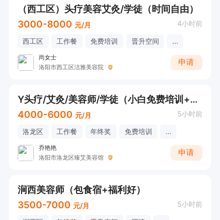
（西工区）头疗美容艾灸/学徒（时间自由）
3000-8000
4小时前
元/月
西工区
工作餐
免费培训
晋升空间
...
尚女士
申请
洛阳市西工区洁雅美容院
Y头疗/艾灸/美容师/学徒（小白免费培训+早9晚5+宝妈班就近分配）
4000-6000
5小时前
元/月
洛龙区
工作餐
年终奖
免费培训
...
乔艳艳
申请
洛阳市洛龙区臻艾美容馆
涧西美容师（包食宿+福利好）
3500-7000
5小时前
元/月