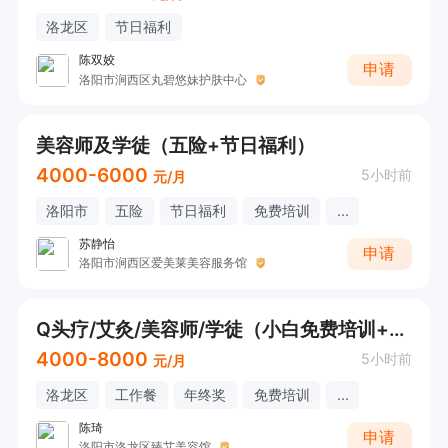
洛龙区
节日福利
陈双姣
申请
洛阳市涧西区丸碧悠妹护肤中心
美容师及学徒（五险+节日福利）
4000-6000
5小时前
元/月
洛阳市
五险
节日福利
免费培训
...
苏静怡
申请
洛阳市涧西区爱美莱美容服务馆
Q头疗/艾灸/美容师/学徒（小白免费培训+早9晚5+宝妈班就近分配）
4000-8000
5小时前
元/月
洛龙区
工作餐
年终奖
免费培训
...
陈琦
申请
洛阳市洛龙区臻艾美容馆