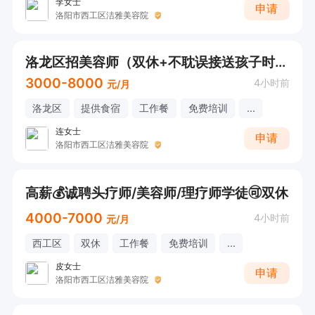
李女士
申请
洛阳市西工区洁雅美容院
洛龙区招美容师（双休+不耽误接送孩子时间自由）
3000-8000
4小时前
元/月
洛龙区
提供食宿
工作餐
免费培训
...
连女士
申请
洛阳市西工区洁雅美容院
高薪💰诚聘头疗师/美容师/理疗师学徒🉑双休
4000-7000
4小时前
元/月
西工区
双休
工作餐
免费培训
...
皮女士
申请
洛阳市西工区洁雅美容院