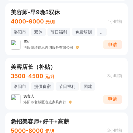
美容师-早9晚5双休
4000-9000
1小时前
元/月
洛阳市
双休
节日福利
免费培训
...
雪姐
申请
洛阳墨琦信息咨询服务有限公司
美容店长（补贴）
3500-4500
3小时前
元/月
洛阳市
提供食宿
节日福利
团建
负责人
申请
洛阳市老城区老戚家具商行
急招美容师+好干+高薪
5000-8000
3小时前
元/月