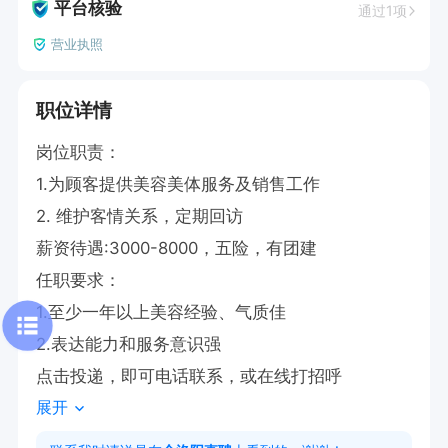
平台核验
通过1项
营业执照
职位详情
岗位职责：

1.为顾客提供美容美体服务及销售工作

2. 维护客情关系，定期回访

薪资待遇:3000-8000，五险，有团建

任职要求：

1.至少一年以上美容经验、气质佳 

2.表达能力和服务意识强

点击投递，即可电话联系，或在线打招呼
展开