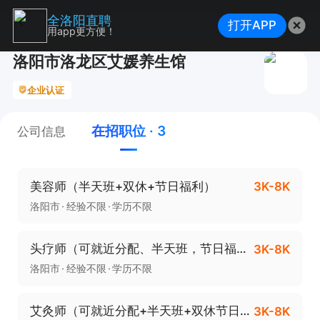
全洛阳直聘
打开APP
用app更方便！
洛阳市洛龙区艾媛养生馆
企业认证
在招职位 · 3
公司信息
美容师（半天班+双休+节日福利）
3K-8K
洛阳市
经验不限
学历不限
头疗师（可就近分配、半天班，节日福利）
3K-8K
洛阳市
经验不限
学历不限
艾灸师（可就近分配+半天班+双休节日福利）
3K-8K