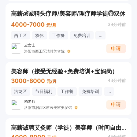
高薪💰诚聘头疗师/美容师/理疗师学徒🉑双休
4000-7000
39分钟前
元/月
西工区
双休
工作餐
免费培训
...
皮女士
申请
洛阳市西工区洁雅美容院
美容师（接受无经验+免费培训+宝妈岗）
3000-8000
43分钟前
元/月
洛龙区
节日福利
工作餐
免费培训
...
柏老师
申请
洛阳市涧西区耕云美容美发馆
高薪诚聘艾灸师（学徒）美容师（时间自由+有无经验均可+可双休）
4000-8000
45分钟前