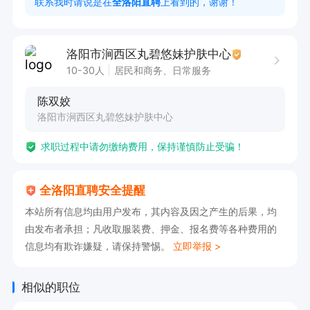
联系我时请说是在
全洛阳直聘
上看到的，谢谢！
洛阳市涧西区丸碧悠妹护肤中心
10-30人
居民和商务、日常服务
陈双姣
洛阳市涧西区丸碧悠妹护肤中心
求职过程中请勿缴纳费用，保持谨慎防止受骗！
全洛阳直聘安全提醒
本站所有信息均由用户发布，其内容及因之产生的后果，均
由发布者承担；凡收取服装费、押金、报名费等各种费用的
信息均有欺诈嫌疑，请保持警惕。
立即举报 >
相似的职位