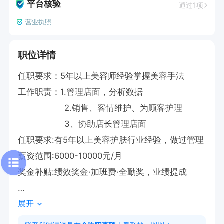
平台核验
通过1项
营业执照
职位详情
任职要求：5年以上美容师经验掌握美容手法

工作职责：1.管理店面，分析数据

                  2.销售、客情维护、为顾客护理

                  3、协助店长管理店面

任职要求:有5年以上美容护肤行业经验，做过管理

薪资范围:6000-10000元/月

奖金补贴:绩效奖金·加班费·全勤奖，业绩提成

展开
点击投递，即可电话联系我，或在线dd我