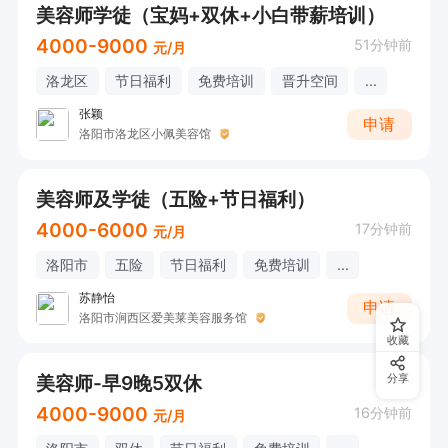
美容师学徒（宝妈+双休+小白带薪培训）
4000-9000
51分钟前
元/月
洛龙区
节日福利
免费培训
晋升空间
...
张颖
申请
洛阳市洛龙区小佩美容馆
美容师及学徒（五险+节日福利）
4000-6000
17分钟前
元/月
洛阳市
五险
节日福利
免费培训
...
苏静怡
申请
洛阳市涧西区爱美莱美容服务馆
收藏
美容师-早9晚5双休
分享
4000-9000
16分钟前
元/月