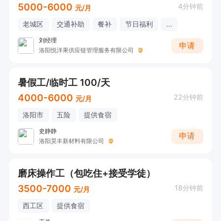
5000-6000
4分钟前
元/月
老城区
交通补助
餐补
节日福利
...
刘经理
申请
洛阳悦洋果供应链管理服务有限公司
暑假工/临时工 100/天
4000-6000
22分钟前
元/月
洛阳市
五险
提供食宿
史静静
申请
洛阳昊丰新材料有限公司
磨床操作工（包吃住+接受学徒）
3500-7000
18分钟前
元/月
西工区
提供食宿