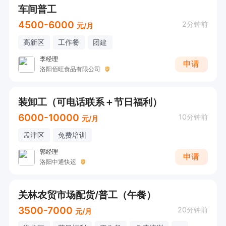
车间普工
4500-6000
2分钟前
元/月
高新区
工作餐
团建
李经理
申请
洛阳佰旺食品有限公司
装卸工（可电话联系＋节日福利）
6000-10000
10分钟前
元/月
孟津区
免费培训
郭经理
申请
洛阳中通快运
关林农贸市场配货/普工（午餐）
3500-7000
20分钟前
元/月