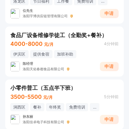
洛龙区
节日福利
工作餐
免费培训
...
位先生
申请
洛阳宇博供应链管理有限公司
食品厂设备维修学徒工（全勤奖+餐补）
4000-8000
4分钟前
元/月
伊滨区
提供食宿
加班补助
陈经理
申请
洛阳天佑春都食品有限公司
小零件普工（五点半下班）
3500-5500
5分钟前
元/月
涧西区
餐补
年终奖
免费培训
...
孙东丽
申请
洛阳佳卓电子科技有限公司