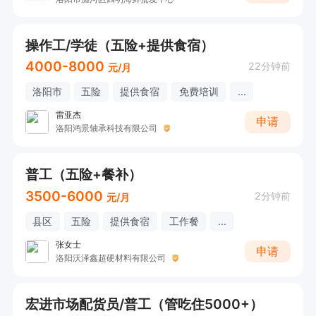
操作工/学徒（五险+提供食宿）
4000-8000
22分钟前
元/月
洛阳市
五险
提供食宿
免费培训
...
雷亚杰
申请
洛阳鸿景轴承科技有限公司
普工（五险+餐补）
3500-6000
2分钟前
元/月
县区
五险
提供食宿
工作餐
...
张女士
申请
洛阳沃泽鑫超硬材料有限公司
宏进市场配货员/普工（管吃住5000+）