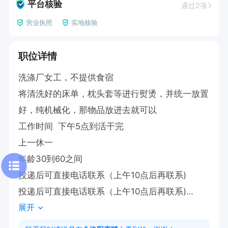
平台核验
通过2项
营业执照
实地核验
职位详情
洗涤厂女工，不提供食宿

将清洗好的床单，枕头套等进行熨烫，并统一放置
好，纯机械化，那物品放进去就可以

工作时间  下午5点到活干完

上一休一

年龄30到60之间

投递后可直接电话联系（上午10点后再联系)

投递后可直接电话联系（上午10点后再联系)

展开
投递后可直接电话联系（上午10点后再联系)