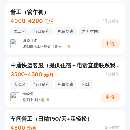
普工（管午餐）
4000-4200
19分钟前
元/月
西工区
节日福利
免费培训
晋升空间
展硕门窗
申请
洛阳市西工区展硕门窗商行
中通快运客服（提供住宿＋电话直接联系我）
3500-4500
3分钟前
元/月
孟津区
节日福利
免费培训
团建
郭经理
申请
洛阳中通快运
车间普工（日结150/天+活轻松）
4500
5分钟前
元/月