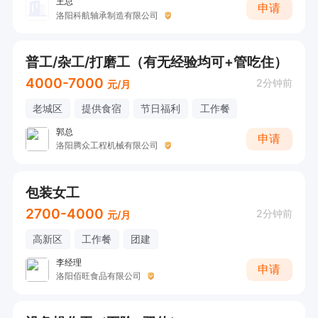
王总
申请
洛阳科航轴承制造有限公司
普工/杂工/打磨工（有无经验均可+管吃住）
4000-7000
2分钟前
元/月
老城区
提供食宿
节日福利
工作餐
郭总
申请
洛阳腾众工程机械有限公司
包装女工
2700-4000
2分钟前
元/月
高新区
工作餐
团建
李经理
申请
洛阳佰旺食品有限公司