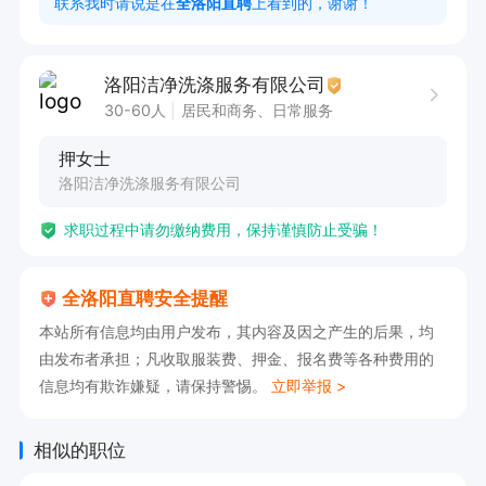
联系我时请说是在
全洛阳直聘
上看到的，谢谢！
洛阳洁净洗涤服务有限公司
30-60人
居民和商务、日常服务
押女士
洛阳洁净洗涤服务有限公司
求职过程中请勿缴纳费用，保持谨慎防止受骗！
全洛阳直聘安全提醒
本站所有信息均由用户发布，其内容及因之产生的后果，均
由发布者承担；凡收取服装费、押金、报名费等各种费用的
信息均有欺诈嫌疑，请保持警惕。
立即举报 >
相似的职位