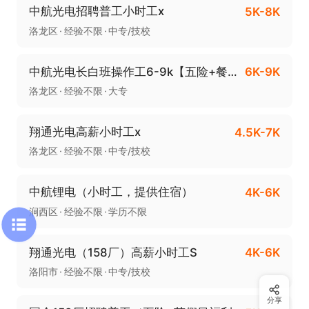
中航光电招聘普工小时工x
5K-8K
洛龙区
经验不限
中专/技校
中航光电长白班操作工6-9k【五险+餐补】x
6K-9K
洛龙区
经验不限
大专
翔通光电高薪小时工x
4.5K-7K
洛龙区
经验不限
中专/技校
中航锂电（小时工，提供住宿）
4K-6K
涧西区
经验不限
学历不限
翔通光电（158厂）高薪小时工S
4K-6K
洛阳市
经验不限
中专/技校
分享