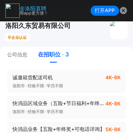
全洛阳直聘
打开APP
用app更方便！
洛阳久东贸易有限公司
企业认证
在招职位 · 3
公司信息
诚邀箱货配送司机
4K-8K
洛阳市
经验不限
学历不限
快消品区域业务（五险+节日福利+年终奖）
4K-8K
洛阳市
经验不限
学历不限
快消品业务【五险+年终奖+可电话详询】
5K-8K