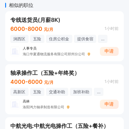
相似的职位
专线送货员(月薪8K)
6000-8000
1小时前
元/月
涧西区
五险
住房公积金
提供食宿
...
人事专员
申请
海口华夏通物流服务有限公司郑州分公司
轴承操作工（五险+年终奖）
4000-6000
1小时前
元/月
高新区
五险
交通补助
加班补助
...
高林
申请
洛阳鸿力轴承制造有限公司
中航光电:中航光电操作工（五险+餐补）