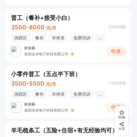
普工（餐补+接受小白）
3500-8000
10分钟前
元/月
涧西区
餐补
年终奖
免费培训
...
孙东丽
申请
洛阳佳卓电子科技有限公司
小零件普工（五点半下班）
3500-5500
11分钟前
元/月
涧西区
餐补
年终奖
免费培训
...
孙东丽
申请
洛阳佳卓电子科技有限公司
收藏
羊毛梳条工（五险+住宿+有无经验均可）
分享