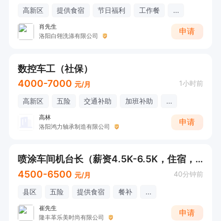
高新区
提供食宿
节日福利
工作餐
...
肖先生
申请
洛阳白翎洗涤有限公司
数控车工（社保）
4000-7000
1小时前
元/月
高新区
五险
交通补助
加班补助
...
高林
申请
洛阳鸿力轴承制造有限公司
喷涂车间机台长（薪资4.5K-6.5K，住宿，餐补，社保）
4500-6500
40分钟前
元/月
县区
五险
提供食宿
餐补
...
崔先生
申请
隆丰革乐美时尚有限公司