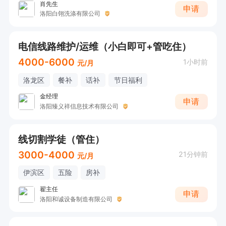
肖先生
申请
洛阳白翎洗涤有限公司
电信线路维护/运维（小白即可+管吃住）
4000-6000
1小时前
元/月
洛龙区
餐补
话补
节日福利
金经理
申请
洛阳臻义祥信息技术有限公司
线切割学徒（管住）
3000-4000
21分钟前
元/月
伊滨区
五险
房补
翟主任
申请
洛阳和诚设备制造有限公司