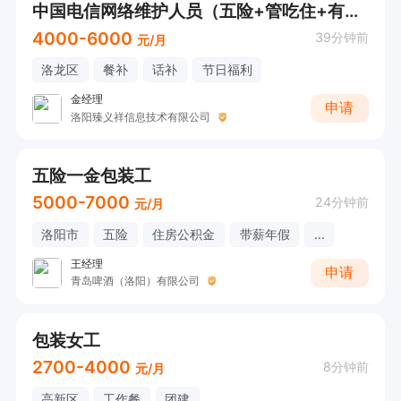
中国电信网络维护人员（五险+管吃住+有无经验均可）
4000-6000
39分钟前
元/月
洛龙区
餐补
话补
节日福利
金经理
申请
洛阳臻义祥信息技术有限公司
五险一金包装工
5000-7000
24分钟前
元/月
洛阳市
五险
住房公积金
带薪年假
...
王经理
申请
青岛啤酒（洛阳）有限公司
包装女工
2700-4000
8分钟前
元/月
高新区
工作餐
团建