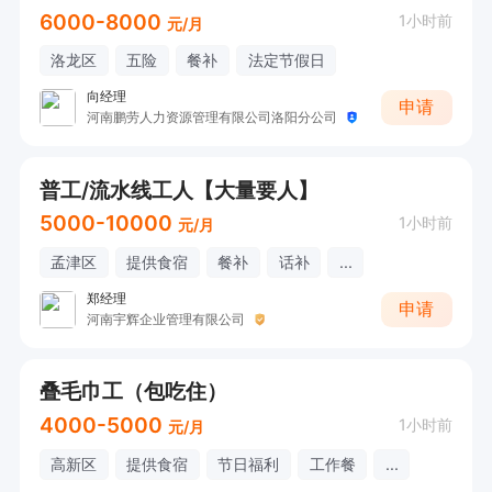
6000-8000
1小时前
元/月
洛龙区
五险
餐补
法定节假日
向经理
申请
河南鹏劳人力资源管理有限公司洛阳分公司
普工/流水线工人【大量要人】
5000-10000
1小时前
元/月
孟津区
提供食宿
餐补
话补
...
郑经理
申请
河南宇辉企业管理有限公司
叠毛巾工（包吃住）
4000-5000
1小时前
元/月
高新区
提供食宿
节日福利
工作餐
...