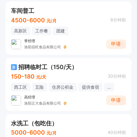
车间普工
4500-6000
8分钟前
元/月
高新区
工作餐
团建
李经理
申请
洛阳佰旺食品有限公司
招聘临时工（150/天）
兼
150-180
30分钟前
元/天
西工区
五险
住房公积金
提供食宿
...
高经理
申请
洛阳正大食品有限公司
水洗工（包吃住）
5000-6000
40分钟前
元/月