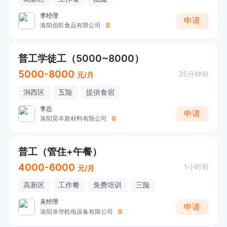
李经理
申请
洛阳佰旺食品有限公司
普工学徒工（5000~8000）
5000-8000
35分钟前
元/月
涧西区
五险
提供食宿
李总
申请
洛阳昊丰新材料有限公司
普工（管住+午餐）
4000-6000
1小时前
元/月
高新区
工作餐
免费培训
三险
吴经理
申请
洛阳卓华机电设备有限公司