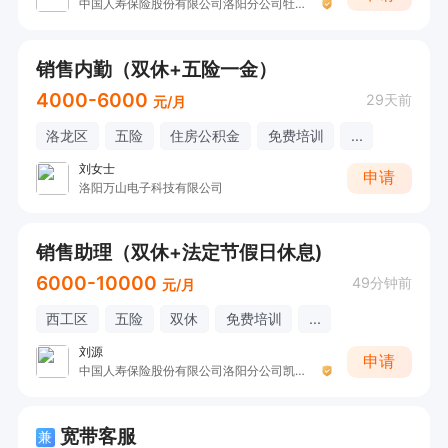
中国人寿保险股份有限公司洛阳分公司牡丹路营销服务部五部
销售内勤（双休+五险一金）
4000-6000
29天前
元/月
洛龙区
五险
住房公积金
免费培训
...
刘女士
申请
洛阳万山电子科技有限公司
销售助理（双休+法定节假日休息)
6000-10000
49分钟前
元/月
西工区
五险
双休
免费培训
...
刘源
申请
中国人寿保险股份有限公司洛阳分公司凯旋营销服务部收展二部
宽带客服
兼