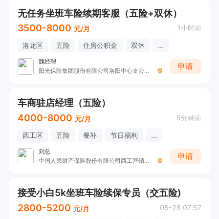
无任务坐班车险续期客服（五险+双休）
3500-8000
1小时前
元/月
洛龙区
五险
住房公积金
双休
...
魏经理
申请
阳光保险集团股份有限公司洛阳中心支公司L
车商驻店经理（五险）
4000-8000
5分钟前
元/月
西工区
五险
餐补
节日福利
...
刘总
申请
中国人民财产保险股份有限公司西工营销服务部
接受小白5k坐班车险续保专员（交五险)
2800-5200
05-28 07:57
元/月