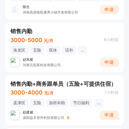
陈生
申请
河南高原牧歌康养小镇开发有限公司
销售内勤
3000-5000
6小时前
元/月
洛龙区
五险
双休
话补
...
赵风菊
申请
河南元拓客科技有限公司
销售内勤+商务跟单员（五险+可提供住宿）
3000-4000
7小时前
元/月
孟津区
五险
加班补助
节日福利
...
赵建威
申请
洛阳益丰管件科技有限公司