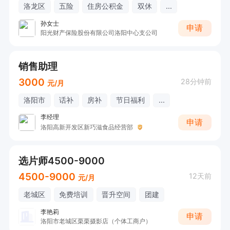
洛龙区
五险
住房公积金
双休
...
孙女士
申请
阳光财产保险股份有限公司洛阳中心支公司
销售助理
3000
28分钟前
元/月
洛阳市
话补
房补
节日福利
...
李经理
申请
洛阳高新开发区新巧滋食品经营部
选片师4500-9000
4500-9000
12天前
元/月
老城区
免费培训
晋升空间
团建
李艳莉
申请
洛阳市老城区栗栗摄影店（个体工商户）