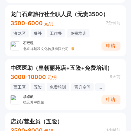
龙门石窟旅行社全职人员（无责3500）
3500-6000
7分钟前
元/月
洛龙区
餐补
工作餐
免费培训
石经理
申请
北京祥瑞和文化传播有限公司
中医医助（皇朝丽苑店+五险+免费培训）
3000-10000
8天前
元/月
西工区
五险
免费培训
晋升空间
...
杨卓航
申请
德元升中医馆
店员/营业员（五险）
3500-8000
1小时前
元/月