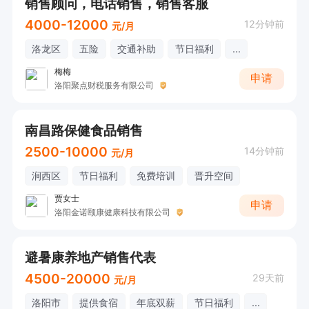
销售顾问，电话销售，销售客服
4000-12000
12分钟前
元/月
洛龙区
五险
交通补助
节日福利
...
梅梅
申请
洛阳聚点财税服务有限公司
南昌路保健食品销售
2500-10000
14分钟前
元/月
涧西区
节日福利
免费培训
晋升空间
贾女士
申请
洛阳金诺颐康健康科技有限公司
避暑康养地产销售代表
4500-20000
29天前
元/月
洛阳市
提供食宿
年底双薪
节日福利
...