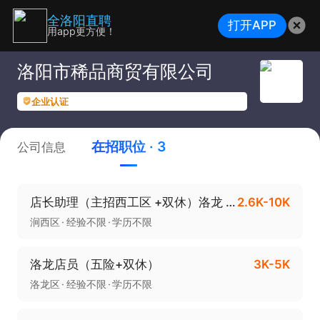
全洛阳直聘
打开APP
用app更方便！
洛阳市稀品商贸有限公司
企业认证
在招职位 · 3
公司信息
店长助理（主招西工区 +双休）洛龙 关林 涧西
2.6K-10K
涧西区
经验不限
学历不限
洛龙店员（五险+双休）
3K-5K
洛龙区
经验不限
学历不限