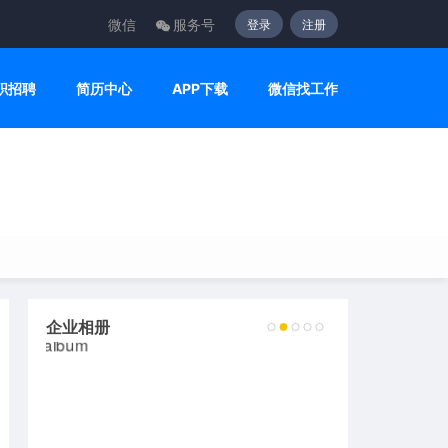
微信
服务号
登录
注册
职招聘
简历中心
APP下载
微信找工作
企业相册
2
3
4
5
6