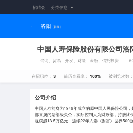
招聘会
分类信息
洛阳
[切换]
中国人寿保险股份有限公司洛
咨询、贸易、开发、财险 - 金融、信托投资
6
在招职位：
3
简历查看率：
100%
被浏览次数
公司介绍
中国人寿前身为1949年成立的原中国人民保险公司，
部直属的副部级央企，实际控制人为财政部，持股比例达6
规模超13.5万亿元，连续22年入选《财富》世界500强