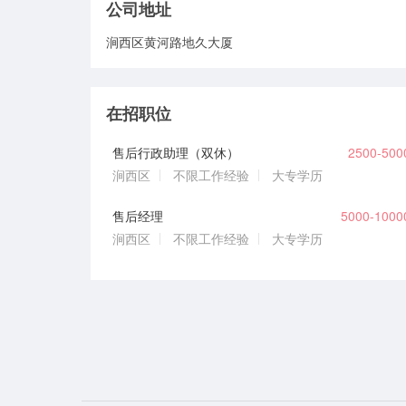
公司地址
涧西区黄河路地久大厦
在招职位
售后行政助理（双休）
2500-50
涧西区
不限工作经验
大专学历
售后经理
5000-100
涧西区
不限工作经验
大专学历