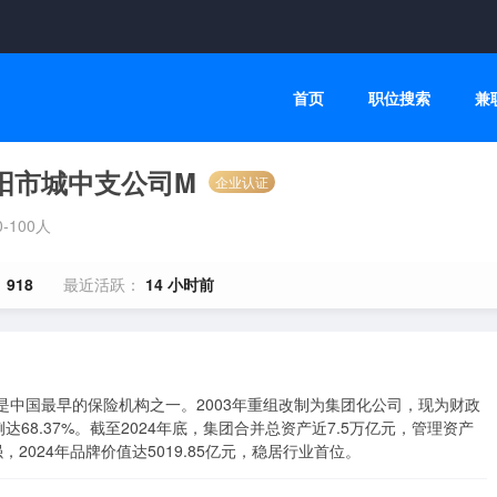
首页
职位搜索
兼
阳市城中支公司M
企业认证
0-100人
：
918
最近活跃：
14 小时前
是中国最早的保险机构之一。2003年重组改制为集团化公司，现为财政
8.37%。截至2024年底，集团合并总资产近7.5万亿元，管理资产
，2024年品牌价值达5019.85亿元，稳居行业首位。