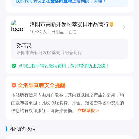
联系我时请说是在
全洛阳直聘
上看到的，谢谢！
洛阳市高新开发区萃凝日用品商行
10-30人
日用品、百货
孙巧灵
洛阳市高新开发区萃凝日用品商行
求职过程中请勿缴纳费用，保持谨慎防止受骗！
全洛阳直聘安全提醒
本站所有信息均由用户发布，其内容及因之产生的后果，均
由发布者承担；凡收取服装费、押金、报名费等各种费用的
信息均有欺诈嫌疑，请保持警惕。
立即举报 >
相似的职位