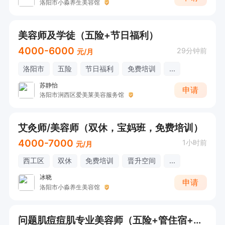
洛阳市小淼养生美容馆
美容师及学徒（五险+节日福利）
4000-6000
29分钟前
元/月
洛阳市
五险
节日福利
免费培训
...
苏静怡
申请
洛阳市涧西区爱美莱美容服务馆
艾灸师/美容师（双休，宝妈班，免费培训）
4000-7000
1小时前
元/月
西工区
双休
免费培训
晋升空间
...
冰晓
申请
洛阳市小淼养生美容馆
问题肌痘痘肌专业美容师（五险+管住宿+各类奖金+保底5000+）