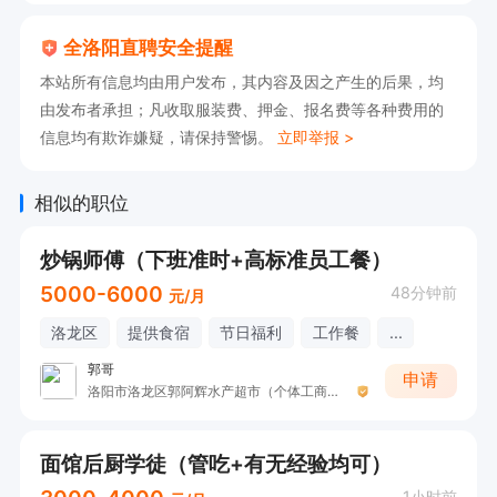
全洛阳直聘安全提醒
本站所有信息均由用户发布，其内容及因之产生的后果，均
由发布者承担；凡收取服装费、押金、报名费等各种费用的
信息均有欺诈嫌疑，请保持警惕。
立即举报 >
相似的职位
炒锅师傅（下班准时+高标准员工餐）
5000-6000
48分钟前
元/月
洛龙区
提供食宿
节日福利
工作餐
...
郭哥
申请
洛阳市洛龙区郭阿辉水产超市（个体工商户）
面馆后厨学徒（管吃+有无经验均可）
1小时前