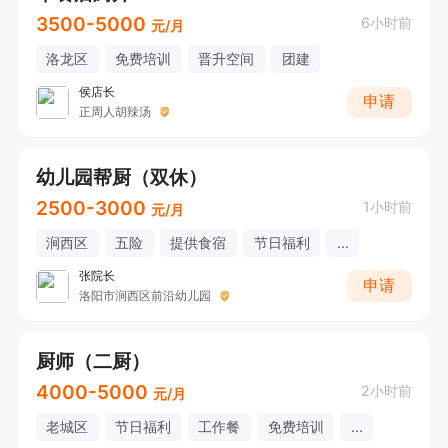
3500-5000
6小时前
元/月
洛龙区
免费培训
晋升空间
团建
侯店长
申请
正周人胡辣汤
幼儿园帮厨（双休）
2500-3000
1小时前
元/月
涧西区
五险
提供食宿
节日福利
...
张院长
申请
洛阳市涧西区前沿幼儿园
厨师（二厨）
4000-5000
2小时前
元/月
老城区
节日福利
工作餐
免费培训
...