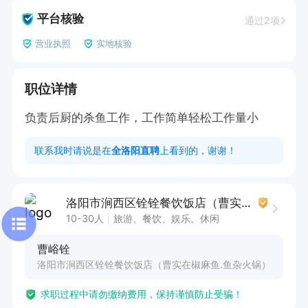
平台核验
通过2项
营业执照
实地核验
职位详情
负责后厨的杀鱼工作，工作简单轻松工作量小
联系我时请说是在
全洛阳直聘
上看到的，谢谢！
洛阳市涧西区铨铨餐饮饭店（曹实在椒麻鱼.鱼杂火锅）
10-30人
旅游、餐饮、娱乐、休闲
曹峪铨
洛阳市涧西区铨铨餐饮饭店（曹实在椒麻鱼.鱼杂火锅）
求职过程中请勿缴纳费用，保持谨慎防止受骗！