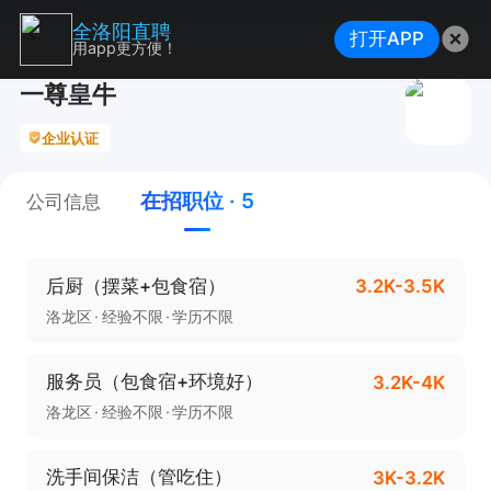
全洛阳直聘
打开APP
用app更方便！
一尊皇牛
企业认证
在招职位 · 5
公司信息
后厨（摆菜+包食宿）
3.2K-3.5K
洛龙区
经验不限
学历不限
服务员（包食宿+环境好）
3.2K-4K
洛龙区
经验不限
学历不限
洗手间保洁（管吃住）
3K-3.2K