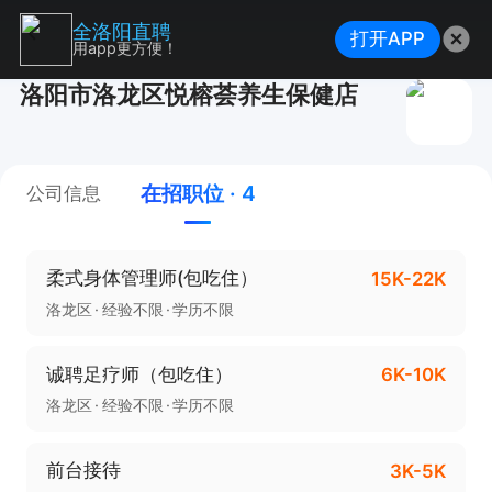
全洛阳直聘
打开APP
用app更方便！
洛阳市洛龙区悦榕荟养生保健店
在招职位 · 4
公司信息
柔式身体管理师(包吃住）
15K-22K
洛龙区
经验不限
学历不限
诚聘足疗师（包吃住）
6K-10K
洛龙区
经验不限
学历不限
前台接待
3K-5K