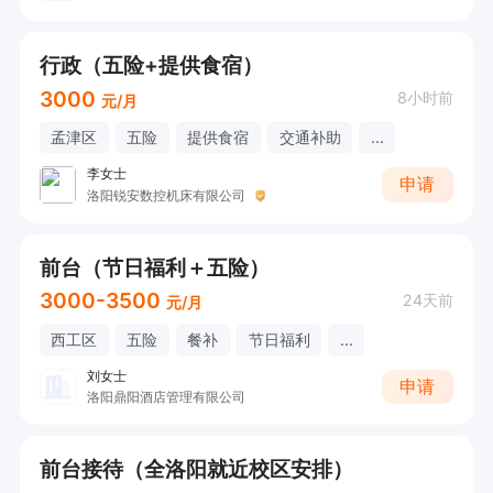
行政（五险+提供食宿）
3000
8小时前
元/月
孟津区
五险
提供食宿
交通补助
...
李女士
申请
洛阳锐安数控机床有限公司
前台（节日福利＋五险）
3000-3500
24天前
元/月
西工区
五险
餐补
节日福利
...
刘女士
申请
洛阳鼎阳酒店管理有限公司
前台接待（全洛阳就近校区安排）