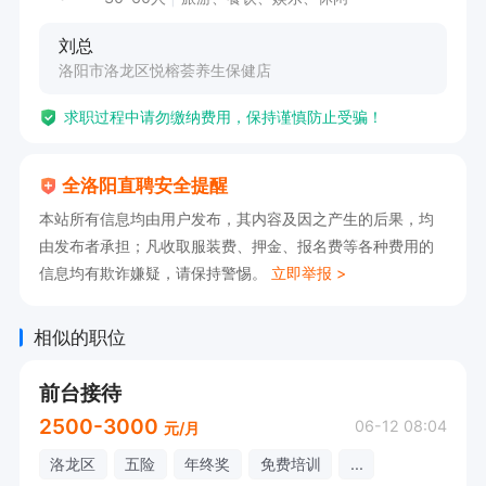
刘总
洛阳市洛龙区悦榕荟养生保健店
求职过程中请勿缴纳费用，保持谨慎防止受骗！
全洛阳直聘安全提醒
本站所有信息均由用户发布，其内容及因之产生的后果，均
由发布者承担；凡收取服装费、押金、报名费等各种费用的
信息均有欺诈嫌疑，请保持警惕。
立即举报 >
相似的职位
前台接待
2500-3000
06-12 08:04
元/月
洛龙区
五险
年终奖
免费培训
...