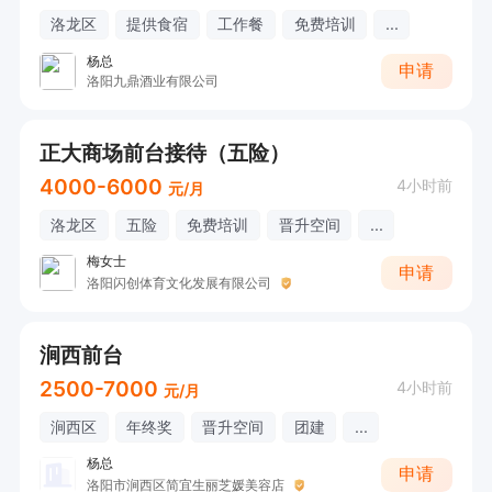
洛龙区
提供食宿
工作餐
免费培训
...
杨总
申请
洛阳九鼎酒业有限公司
正大商场前台接待（五险）
4000-6000
4小时前
元/月
洛龙区
五险
免费培训
晋升空间
...
梅女士
申请
洛阳闪创体育文化发展有限公司
涧西前台
2500-7000
4小时前
元/月
涧西区
年终奖
晋升空间
团建
...
杨总
申请
洛阳市涧西区简宜生丽芝媛美容店