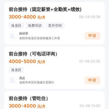
前台接待（固定薪资+全勤奖+绩效)
3000-4000
06-24 09:39
元/月
洛龙区
免费培训
晋升空间
段经理
申请
洛阳市洛龙区加壹磅健身工作室
前台接待（可电话详询）
4000-5000
07-06 02:30
元/月
洛龙区
高总
申请
洛阳市伊滨区相逢百货商行
前台接待（管吃住）
3000-4000
05-08 13:50
元/月