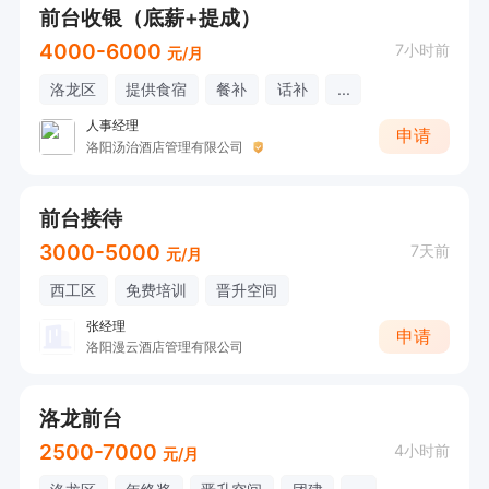
前台收银（底薪+提成）
4000-6000
7小时前
元/月
洛龙区
提供食宿
餐补
话补
...
人事经理
申请
洛阳汤治酒店管理有限公司
前台接待
3000-5000
7天前
元/月
西工区
免费培训
晋升空间
张经理
申请
洛阳漫云酒店管理有限公司
洛龙前台
2500-7000
4小时前
元/月