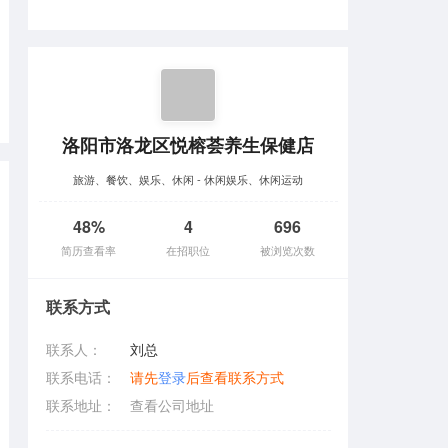
洛阳市洛龙区悦榕荟养生保健店
旅游、餐饮、娱乐、休闲 - 休闲娱乐、休闲运动
48%
4
696
简历查看率
在招职位
被浏览次数
联系方式
联系人：
刘总
联系电话：
请先
登录
后查看联系方式
联系地址：
查看公司地址