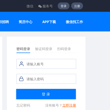
微信
服务号
登录
注册
职招聘
简历中心
APP下载
微信找工作
密码登录
验证码登录
扫码登录
登 录
忘记密码
没有账号？
立即注册