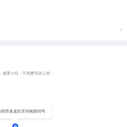
接受小白，可免费培训上岗；

洛阳市洛龙区滨河南路55号