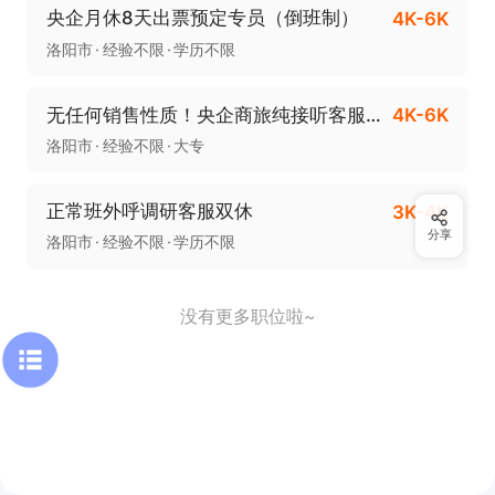
央企月休8天出票预定专员（倒班制）
4K-6K
洛阳市
经验不限
学历不限
无任何销售性质！央企商旅纯接听客服（五休二）
4K-6K
洛阳市
经验不限
大专
正常班外呼调研客服双休
3K-4K
分享
洛阳市
经验不限
学历不限
没有更多职位啦~