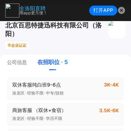
全洛阳直聘
打开APP
用app更方便！
北京百思特捷迅科技有限公司（洛
阳）
企业认证
在招职位 · 5
公司信息
双休客服纯白班9-6点
3K-4K
洛龙区
经验不限
中专/技校
商旅客服 （双休+食宿）
3.5K-6K
洛龙区
经验不限
学历不限