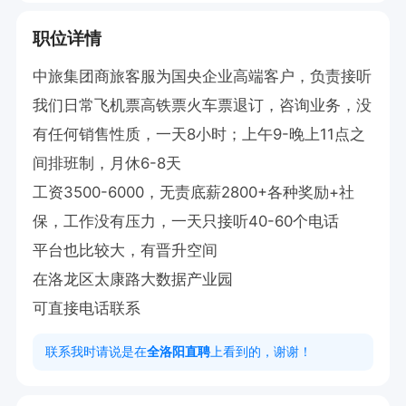
职位详情
中旅集团商旅客服为国央企业高端客户，负责接听
我们日常飞机票高铁票火车票退订，咨询业务，没
有任何销售性质，一天8小时；上午9-晚上11点之
间排班制，月休6-8天

工资3500-6000，无责底薪2800+各种奖励+社
保，工作没有压力，一天只接听40-60个电话

平台也比较大，有晋升空间

在洛龙区太康路大数据产业园

可直接电话联系
联系我时请说是在
全洛阳直聘
上看到的，谢谢！