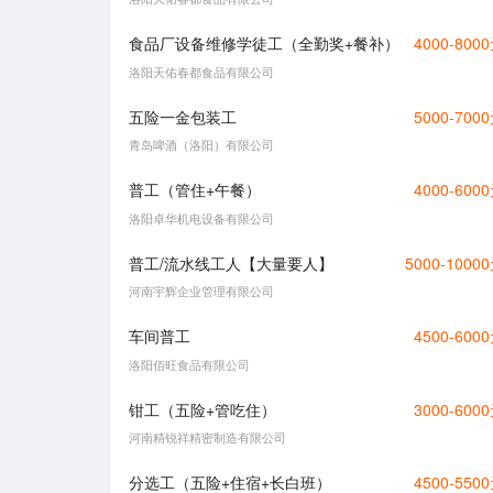
食品厂设备维修学徒工（全勤奖+餐补）
4000-800
洛阳天佑春都食品有限公司
五险一金包装工
5000-700
青岛啤酒（洛阳）有限公司
普工（管住+午餐）
4000-600
洛阳卓华机电设备有限公司
普工/流水线工人【大量要人】
5000-1000
河南宇辉企业管理有限公司
车间普工
4500-600
洛阳佰旺食品有限公司
钳工（五险+管吃住）
3000-600
河南精锐祥精密制造有限公司
分选工（五险+住宿+长白班）
4500-550