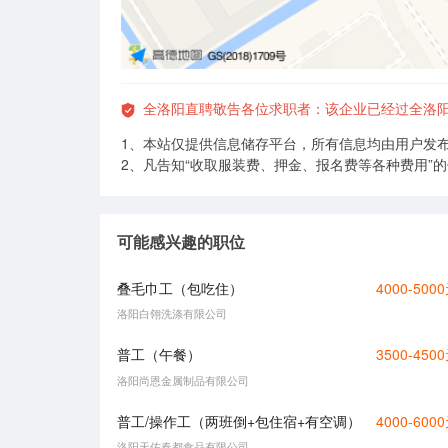
全洛阳直聘敬告各位求职者：该企业已经过全洛
1、本站仅提供信息储存平台，所有信息均由用户发
2、凡告知“收取服装费、押金、报名费等各种费用”
可能感兴趣的职位
叠毛巾工（包吃住）
4000-500
洛阳白翎洗涤有限公司
普工（午餐）
3500-450
洛阳尚恩金属制品有限公司
普工/操作工（两班倒+包住宿+有空调）
4000-600
洛阳天佑春都食品有限公司