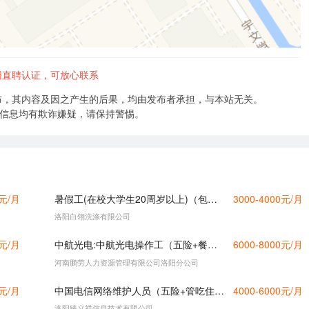
阳直聘认证，可放心联系
布，其内容及因之产生的后果，均由发布者承担，与本站无关。
的信息均有欺诈嫌疑，请保持警惕。
0元/月
暑假工(在校大学生20周岁以上)（包吃住）
3000-4000元/月
洛阳白翎洗涤有限公司
0元/月
中航光电:中航光电操作工（五险+餐补）
6000-8000元/月
河南鹏劳人力资源管理有限公司洛阳分公司
0元/月
中国电信网络维护人员（五险+管吃住+有无经验均可）
4000-6000元/月
洛阳臻义祥信息技术有限公司