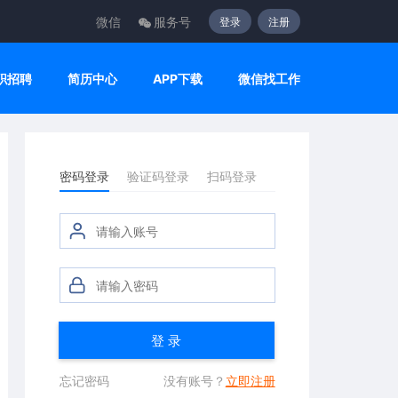
微信
服务号
登录
注册
职招聘
简历中心
APP下载
微信找工作
密码登录
验证码登录
扫码登录
登 录
忘记密码
没有账号？
立即注册