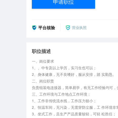
申请职位
平台核验
营业执照
职位描述
一、岗位要求 

1、、中专及以上学历，实习生也可以； 

2、身体健康，无不良嗜好，服从安排，踏 实勤恳。 

二、岗位职责 

负责组装电连接器，简单易学，有无工作经验均可，公
三、工作环境与工作地点工作环境： 

1、工作非传统流水线，工作压力较小； 

2、恒温车间，无污染，无需穿防尘服，工 作环境非常
3、坐式工作，且生产产品质量较轻，可轻 松胜任； 
