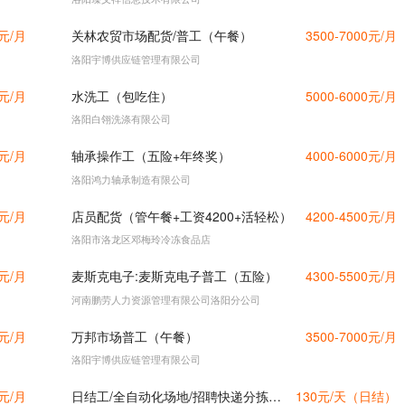
0元/月
关林农贸市场配货/普工（午餐）
3500-7000元/月
洛阳宇博供应链管理有限公司
0元/月
水洗工（包吃住）
5000-6000元/月
洛阳白翎洗涤有限公司
0元/月
轴承操作工（五险+年终奖）
4000-6000元/月
洛阳鸿力轴承制造有限公司
0元/月
店员配货（管午餐+工资4200+活轻松）
4200-4500元/月
洛阳市洛龙区邓梅玲冷冻食品店
0元/月
麦斯克电子:麦斯克电子普工（五险）
4300-5500元/月
河南鹏劳人力资源管理有限公司洛阳分公司
0元/月
万邦市场普工（午餐）
3500-7000元/月
洛阳宇博供应链管理有限公司
0元/月
日结工/全自动化场地/招聘快递分拣员/装卸工
130元/天（日结）