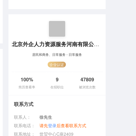
北京外企人力资源服务河南有限公司洛阳分公司
居民和商务、日常服务 - 日常服务
企业认证
100%
9
47809
简历查看率
在招职位
被浏览次数
联系方式
联系人：
徐先生
联系电话：
请先
登录
后查看联系方式
联系地址：
世贸中心C座2409