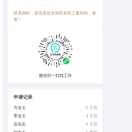
联系我时，请说是在全洛阳直聘上看到的，谢
谢！
微信扫一扫找工作
申请记录
方女士
2 天前
李女士
3 天前
岳先生
4 天前