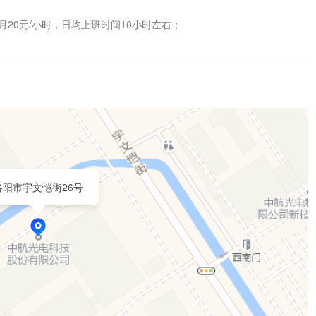
月20元/小时，日均上班时间10小时左右；

洛阳市宇文恺街26号