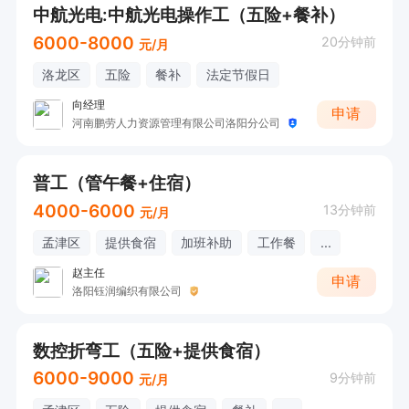
中航光电:中航光电操作工（五险+餐补）
6000-8000
20分钟前
元/月
洛龙区
五险
餐补
法定节假日
向经理
申请
河南鹏劳人力资源管理有限公司洛阳分公司
普工（管午餐+住宿）
4000-6000
13分钟前
元/月
孟津区
提供食宿
加班补助
工作餐
...
赵主任
申请
洛阳钰润编织有限公司
数控折弯工（五险+提供食宿）
6000-9000
9分钟前
元/月