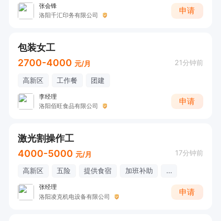
张会锋
申请
洛阳千汇印务有限公司
包装女工
2700-4000
21分钟前
元/月
高新区
工作餐
团建
李经理
申请
洛阳佰旺食品有限公司
激光割操作工
4000-5000
17分钟前
元/月
高新区
五险
提供食宿
加班补助
...
张经理
申请
洛阳凌克机电设备有限公司