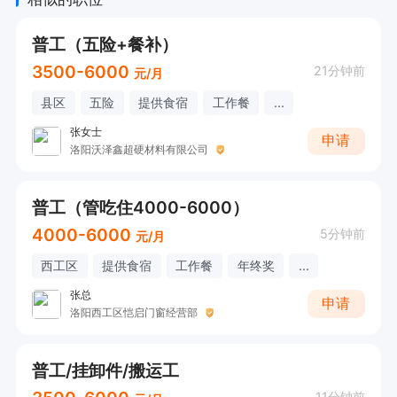
普工（五险+餐补）
3500-6000
21分钟前
元/月
县区
五险
提供食宿
工作餐
...
张女士
申请
洛阳沃泽鑫超硬材料有限公司
普工（管吃住4000-6000）
4000-6000
5分钟前
元/月
西工区
提供食宿
工作餐
年终奖
...
张总
申请
洛阳西工区恺启门窗经营部
普工/挂卸件/搬运工
11分钟前