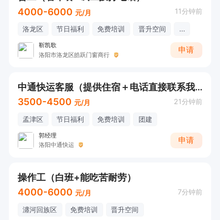
4000-6000
11分钟前
元/月
洛龙区
节日福利
免费培训
晋升空间
...
靳凯歌
申请
洛阳市洛龙区皓跃门窗商行
中通快运客服（提供住宿＋电话直接联系我）
3500-4500
21分钟前
元/月
孟津区
节日福利
免费培训
团建
郭经理
申请
洛阳中通快运
操作工（白班+能吃苦耐劳）
4000-6000
7分钟前
元/月
瀍河回族区
免费培训
晋升空间