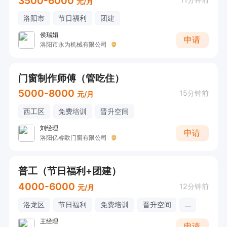
3500-6000
元/月
洛阳市
节日福利
团建
侯瑞娟
申请
洛阳市永为机械有限公司
门窗制作师傅（管吃住）
5000-8000
15分钟前
元/月
西工区
免费培训
晋升空间
刘经理
申请
洛阳亿睿欧门窗有限公司
普工（节日福利+团建）
4000-6000
12分钟前
元/月
洛龙区
节日福利
免费培训
晋升空间
...
王经理
申请