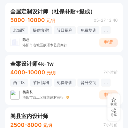
全屋定制设计师（社保补贴+提成）
5000-10000
05-27 13:40
元/月
老城区
提供食宿
节日福利
免费培训
...
陈总
申请
洛阳市老城区歆语木艺品商行
全案设计师4k-1w
4000-10000
7小时前
元/月
西工区
节日福利
免费培训
晋升空间
...
杨富长
申请
洛阳市西工区唯美建材商行
收藏
嵩县室内设计师
分享
2500-8000
7小时前
元/月