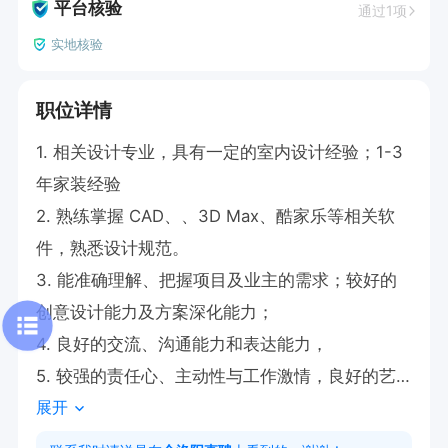
平台核验
通过1项
实地核验
职位详情
1. 相关设计专业，具有一定的室内设计经验；1-3
年家装经验

2. 熟练掌握 CAD、、3D Max、酷家乐等相关软
件，熟悉设计规范。

3. 能准确理解、把握项目及业主的需求；较好的
创意设计能力及方案深化能力；

4. 良好的交流、沟通能力和表达能力，

5. 较强的责任心、主动性与工作激情，良好的艺
展开
术修养与审美眼光；

福利待遇:
