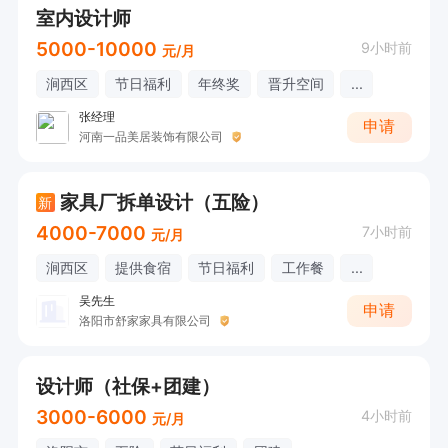
室内设计师
5000-10000
9小时前
元/月
涧西区
节日福利
年终奖
晋升空间
...
张经理
申请
河南一品美居装饰有限公司
家具厂拆单设计（五险）
新
4000-7000
7小时前
元/月
涧西区
提供食宿
节日福利
工作餐
...
吴先生
申请
洛阳市舒家家具有限公司
设计师（社保+团建）
3000-6000
4小时前
元/月