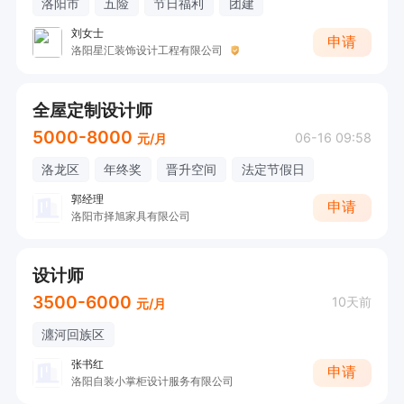
洛阳市
五险
节日福利
团建
刘女士
申请
洛阳星汇装饰设计工程有限公司
全屋定制设计师
5000-8000
06-16 09:58
元/月
洛龙区
年终奖
晋升空间
法定节假日
郭经理
申请
洛阳市择旭家具有限公司
设计师
3500-6000
10天前
元/月
瀍河回族区
张书红
申请
洛阳自装小掌柜设计服务有限公司