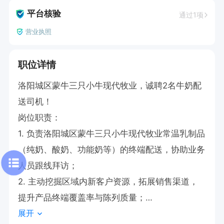
平台核验
通过1项
营业执照
职位详情
洛阳城区蒙牛三只小牛现代牧业，诚聘2名牛奶配
送司机！

岗位职责：

1. 负责洛阳城区蒙牛三只小牛现代牧业常温乳制品
（纯奶、酸奶、功能奶等）的终端配送，协助业务
人员跟线拜访；

2. 主动挖掘区域内新客户资源，拓展销售渠道，
提升产品终端覆盖率与陈列质量；

展开
3. 跟进终端动销情况，配合公司执行促销活动，