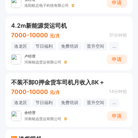
申请
洛阳航志电子科技有限公司
4.2m新能源货运司机
7000-10000
31分钟前
元/月
洛龙区
节日福利
免费培训
晋升空间
...
卢经理
申请
河南铭远货运有限公司
不装不卸0押金货车司机月收入8K＋
7000-10000
14分钟前
元/月
洛龙区
节日福利
免费培训
晋升空间
...
余经理
申请
河南铭远货运有限公司