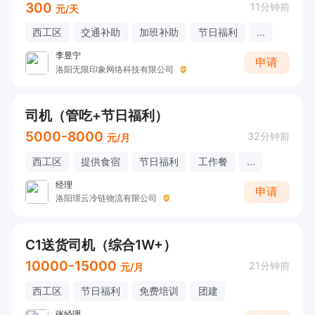
300
11分钟前
元/天
西工区
交通补助
加班补助
节日福利
...
李昱宁
申请
洛阳无限印象网络科技有限公司
司机（管吃+节日福利）
5000-8000
32分钟前
元/月
西工区
提供食宿
节日福利
工作餐
...
经理
申请
洛阳璟云冷链物流有限公司
C1送货司机（综合1W+）
10000-15000
21分钟前
元/月
西工区
节日福利
免费培训
团建
张经理