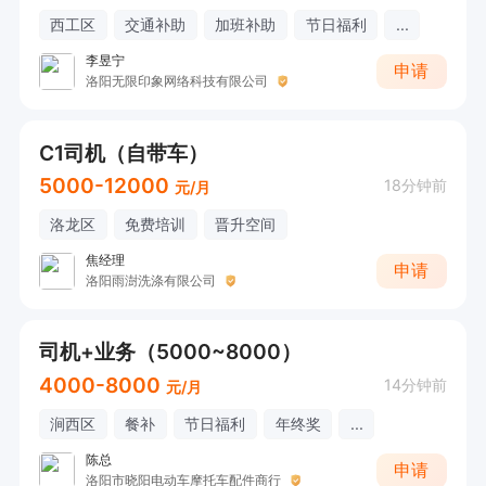
西工区
交通补助
加班补助
节日福利
...
李昱宁
申请
洛阳无限印象网络科技有限公司
C1司机（自带车）
5000-12000
18分钟前
元/月
洛龙区
免费培训
晋升空间
焦经理
申请
洛阳雨澍洗涤有限公司
司机+业务（5000~8000）
4000-8000
14分钟前
元/月
涧西区
餐补
节日福利
年终奖
...
陈总
申请
洛阳市晓阳电动车摩托车配件商行