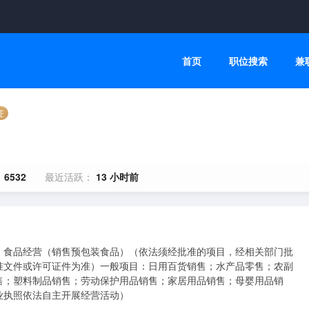
首页
职位搜索
兼
证
：
6532
最近活跃：
13 小时前
；食品经营（销售预包装食品）（依法须经批准的项目，经相关部门批
准文件或许可证件为准）一般项目：日用百货销售；水产品零售；农副
售；塑料制品销售；劳动保护用品销售；家居用品销售；母婴用品销
业执照依法自主开展经营活动）