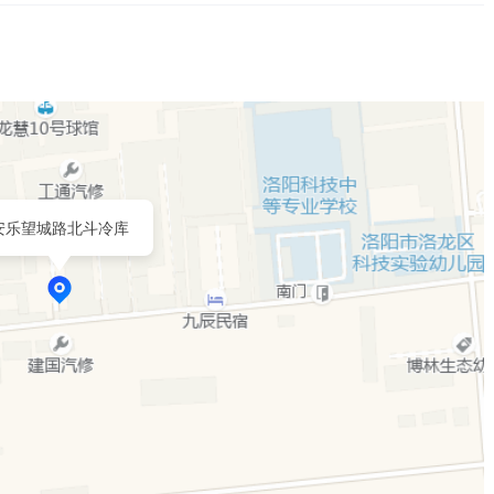
安乐望城路北斗冷库