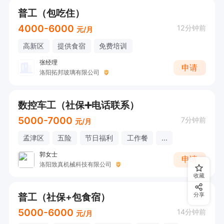
普工（包吃住）
4000-6000
12分钟前
元/月
高新区
提供食宿
免费培训
张经理
申请
洛阳拓邦玻璃有限公司
数控车工（社保➕电话联系）
5000-7000
7分钟前
元/月
孟津区
五险
节日福利
工作餐
...
郭女士
申请
洛阳致真机械科技有限公司
收藏
普工（社保+包食宿）
分享
5000-6000
14分钟前
元/月