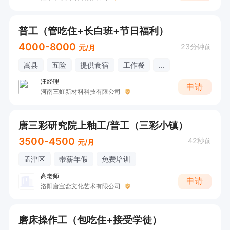
普工（管吃住+长白班+节日福利）
4000-8000
23分钟前
元/月
嵩县
五险
提供食宿
工作餐
...
汪经理
申请
河南三虹新材料科技有限公司
唐三彩研究院上釉工/普工（三彩小镇）
3500-4500
42秒前
元/月
孟津区
带薪年假
免费培训
高老师
申请
洛阳唐宝斋文化艺术有限公司
磨床操作工（包吃住+接受学徒）