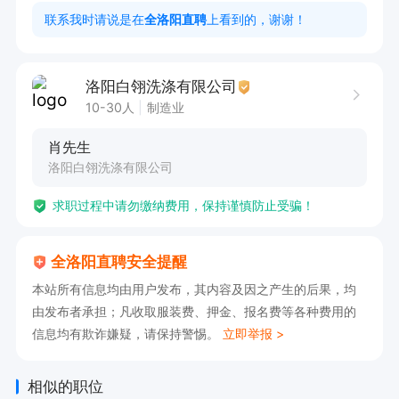
联系我时请说是在
全洛阳直聘
上看到的，谢谢！
洛阳白翎洗涤有限公司
10-30人
制造业
肖先生
洛阳白翎洗涤有限公司
求职过程中请勿缴纳费用，保持谨慎防止受骗！
全洛阳直聘安全提醒
本站所有信息均由用户发布，其内容及因之产生的后果，均
由发布者承担；凡收取服装费、押金、报名费等各种费用的
信息均有欺诈嫌疑，请保持警惕。
立即举报 >
相似的职位