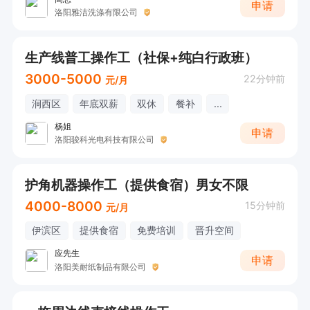
申请
洛阳雅洁洗涤有限公司
生产线普工操作工（社保+纯白行政班）
3000-5000
22分钟前
元/月
涧西区
年底双薪
双休
餐补
...
杨姐
申请
洛阳骏科光电科技有限公司
护角机器操作工（提供食宿）男女不限
4000-8000
15分钟前
元/月
伊滨区
提供食宿
免费培训
晋升空间
应先生
申请
洛阳美耐纸制品有限公司