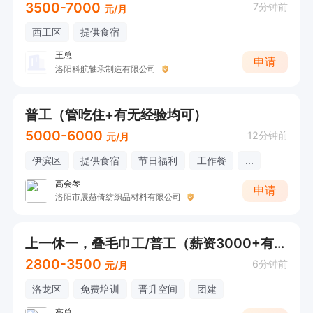
3500-7000
7分钟前
元/月
西工区
提供食宿
王总
申请
洛阳科航轴承制造有限公司
普工（管吃住+有无经验均可）
5000-6000
12分钟前
元/月
伊滨区
提供食宿
节日福利
工作餐
...
高会琴
申请
洛阳市展赫倚纺织品材料有限公司
上一休一，叠毛巾工/普工（薪资3000+有无经验均可）
2800-3500
6分钟前
元/月
洛龙区
免费培训
晋升空间
团建
高总