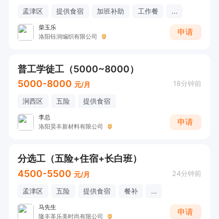
孟津区
提供食宿
加班补助
工作餐
...
柴玉乐
申请
洛阳钰润编织有限公司
普工学徒工（5000~8000）
5000-8000
18分钟前
元/月
涧西区
五险
提供食宿
李总
申请
洛阳昊丰新材料有限公司
分选工（五险+住宿+长白班）
4500-5500
24分钟前
元/月
孟津区
五险
提供食宿
餐补
...
马先生
申请
隆丰革乐美时尚有限公司