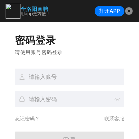
全洛阳直聘
打开APP
用app更方便！
密码登录
请使用账号密码登录
忘记密码？
联系客服