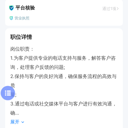
平台核验
通过1项
营业执照
职位详情
岗位职责：

1.为客户提供专业的电话支持与服务，解答客户咨
询，处理客户反馈的问题;

2.保持与客户的良好沟通，确保服务流程的高效与
质

量;

3.通过电话或社交媒体平台与客户进行有效沟通，
确

展开
保信息的准确传递与记录。
