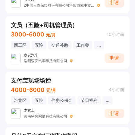
申请
Z中国人寿保险股份有限公司洛阳市城中支公司
文员（五险+司机管理员）
3000-6000
10小时前
元/月
西工区
五险
交通补助
工作餐
...
森安汽车
申请
洛阳森安汽车租赁有限公司
支付宝现场场控
4000-6000
4小时前
元/月
洛龙区
五险
住房公积金
节日福利
...
木女士
申请
河南笋尖网络科技有限公司