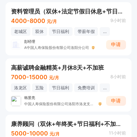
资料管理员（双休+法定节假日休息+节日福利）
4000-8000
9小时前
元/月
老城区
双休
节日福利
带薪年假
...
彭经理
申请
A中国人寿保险股份有限公司洛阳分公司
高薪诚聘金融精英+月休8天+不加班
7000-15000
8小时前
元/月
洛龙区
五险
节日福利
免费培训
...
韩景亮
申请
中国人寿保险股份有限公司洛阳市洛龙支公司收展五部
康养顾问（双休+年终奖+节日福利+不加班）
5000-10000
11小时前
元/月