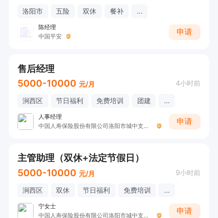
洛阳市
五险
双休
餐补
...
陈经理
申请
中国平安
售后经理
5000-10000
4小时前
元/月
涧西区
节日福利
免费培训
团建
...
人事经理
申请
中国人寿保险股份有限公司洛阳市城中支公司M
主管助理（双休+法定节假日）
5000-10000
9小时前
元/月
涧西区
双休
节日福利
免费培训
...
宁女士
申请
中国人寿保险股份有限公司洛阳市城中支公司宁女士