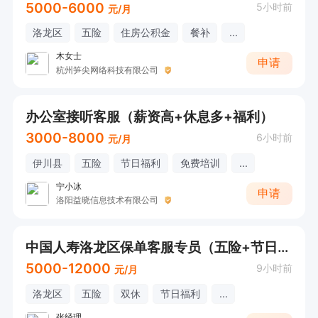
5000-6000
5小时前
元/月
洛龙区
五险
住房公积金
餐补
...
木女士
申请
杭州笋尖网络科技有限公司
办公室接听客服（薪资高+休息多+福利）
3000-8000
6小时前
元/月
伊川县
五险
节日福利
免费培训
...
宁小冰
申请
洛阳益晓信息技术有限公司
中国人寿洛龙区保单客服专员（五险+节日福利+年终奖+其他补助）
5000-12000
9小时前
元/月
洛龙区
五险
双休
节日福利
...
张经理