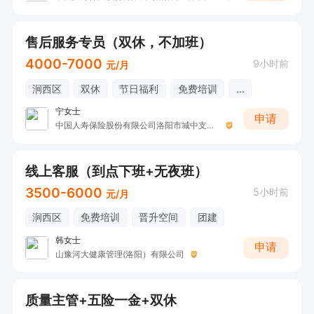
售后服务专员（双休，不加班）
4000-7000
9小时前
元/月
涧西区
双休
节日福利
免费培训
...
宁女士
申请
中国人寿保险股份有限公司洛阳市城中支公司宁女士
线上客服（到点下班+无夜班）
3500-6000
5小时前
元/月
涧西区
免费培训
晋升空间
团建
韩女士
申请
山豫河大健康管理(洛阳）有限公司
质量主管+五险一金+双休