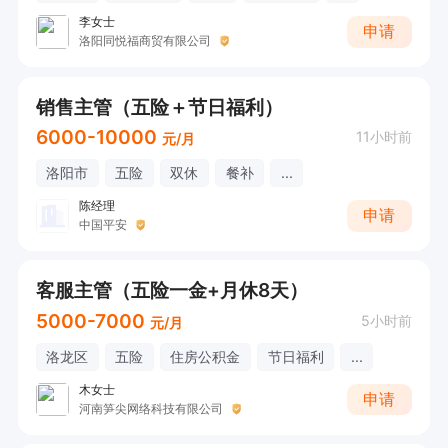
李女士
申请
洛阳同悦福商贸有限公司
销售主管（五险＋节日福利）
6000-10000
11小时前
元/月
洛阳市
五险
双休
餐补
...
陈经理
申请
中国平安
客服主管（五险一金+月休8天）
5000-7000
5小时前
元/月
洛龙区
五险
住房公积金
节日福利
...
木女士
申请
河南笋尖网络科技有限公司