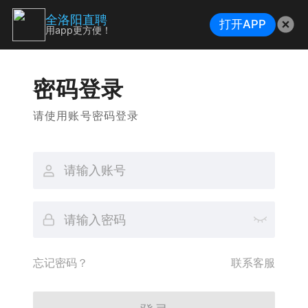
全洛阳直聘
打开APP
用app更方便！
密码登录
请使用账号密码登录
忘记密码？
联系客服