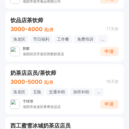
洛阳市洛芳食品有限公司
饮品店茶饮师
3000-4000
17天前
元/月
洛龙区
节日福利
工作餐
免费培训
...
郭辉
申请
洛阳经济开发区郭辉奶茶店
奶茶店店员/茶饮师
3000-5000
18天前
元/月
洛龙区
五险
交通补助
加班补助
...
于经理
申请
洛阳市洛龙区希希饮品店
西工蜜雪冰城奶茶店店员