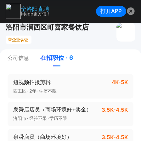
全洛阳直聘
打开APP
用app更方便！
洛阳市涧西区町喜家餐饮店
企业认证
在招职位 · 6
公司信息
短视频拍摄剪辑
4K-5K
西工区
2年
学历不限
泉舜店店员（商场环境好+奖金）
3.5K-4.5K
洛阳市
经验不限
学历不限
泉舜店员（商场环境好）
3.5K-4.5K