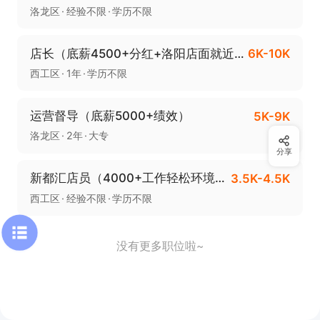
洛龙区
经验不限
学历不限
店长（底薪4500+分红+洛阳店面就近分配）
6K-10K
西工区
1年
学历不限
运营督导（底薪5000+绩效）
5K-9K
洛龙区
2年
大专
分享
新都汇店员（4000+工作轻松环境好）
3.5K-4.5K
西工区
经验不限
学历不限
没有更多职位啦~