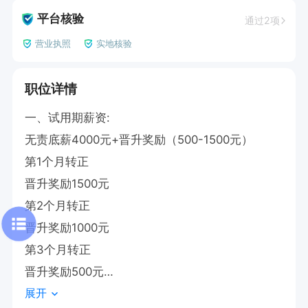
平台核验
通过2项
营业执照
实地核验
职位详情
一、试用期薪资:

无责底薪4000元+晋升奖励（500-1500元）

第1个月转正

晋升奖励1500元

第2个月转正

晋升奖励1000元

第3个月转正

晋升奖励500元

展开
转正标准自入职起1-3个月内累计销售回款5万元