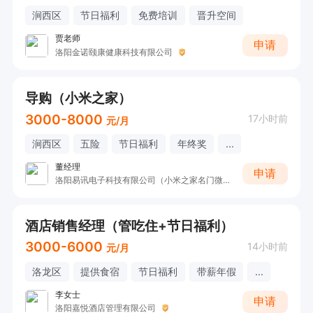
涧西区
节日福利
免费培训
晋升空间
贾老师
申请
洛阳金诺颐康健康科技有限公司
导购（小米之家）
3000-8000
17小时前
元/月
涧西区
五险
节日福利
年终奖
...
董经理
申请
洛阳易讯电子科技有限公司（小米之家名门微生活店）
酒店销售经理（管吃住+节日福利）
3000-6000
14小时前
元/月
洛龙区
提供食宿
节日福利
带薪年假
...
李女士
申请
洛阳嘉悦酒店管理有限公司