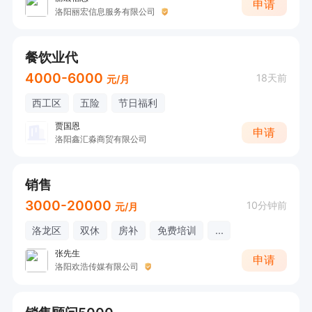
申请
洛阳丽宏信息服务有限公司
餐饮业代
4000-6000
18天前
元/月
西工区
五险
节日福利
贾国恩
申请
洛阳鑫汇淼商贸有限公司
销售
3000-20000
10分钟前
元/月
洛龙区
双休
房补
免费培训
...
张先生
申请
洛阳欢浩传媒有限公司