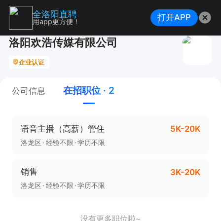
全洛阳直聘
打开APP
用app更方便！
洛阳欢浩传媒有限公司
企业认证
在招职位 · 2
公司信息
语音主播（高薪）管住
5K-20K
洛龙区
经验不限
学历不限
销售
3K-20K
洛龙区
经验不限
学历不限
没有更多职位啦~